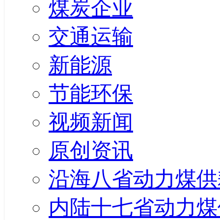
煤炭企业
交通运输
新能源
节能环保
视频新闻
原创资讯
沿海八省动力煤供
内陆十七省动力煤