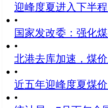
迎峰度夏进入下半程
•
国家发改委：强化煤
•
北港去库加速，煤价
•
近五年迎峰度夏煤价
•