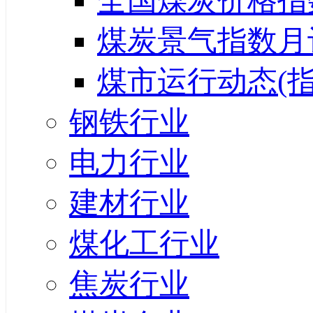
全国煤炭价格指
煤炭景气指数月
煤市运行动态(指
钢铁行业
电力行业
建材行业
煤化工行业
焦炭行业