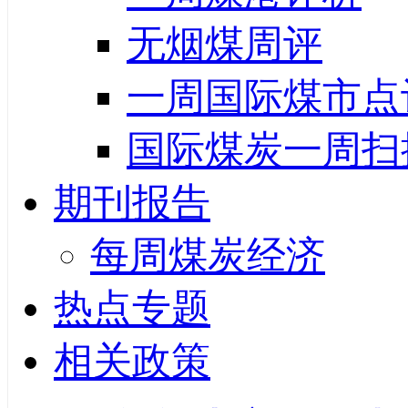
无烟煤周评
一周国际煤市点
国际煤炭一周扫
期刊报告
每周煤炭经济
热点专题
相关政策