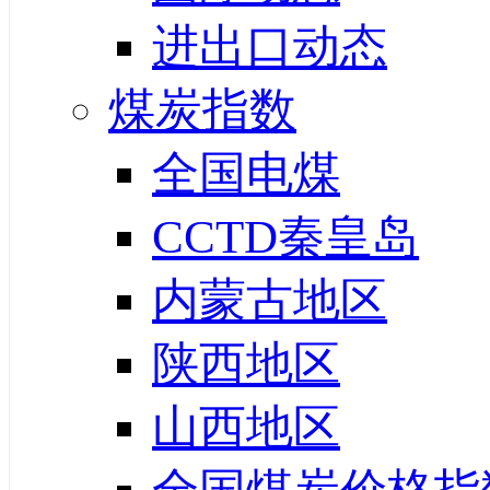
进出口动态
煤炭指数
全国电煤
CCTD秦皇岛
内蒙古地区
陕西地区
山西地区