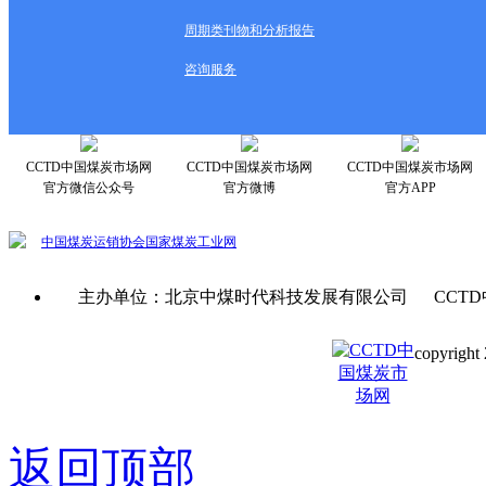
周期类刊物和分析报告
咨询服务
CCTD中国煤炭市场网
CCTD中国煤炭市场网
CCTD中国煤炭市场网
官方微信公众号
官方微博
官方APP
中国煤炭运销协会
国家煤炭工业网
主办单位：北京中煤时代科技发展有限公司 CCTD
copyright 
京ICP备0
返回顶部