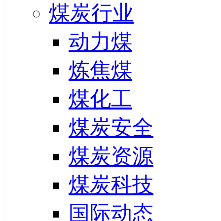
煤炭行业
动力煤
炼焦煤
煤化工
煤炭安全
煤炭资源
煤炭科技
国际动态