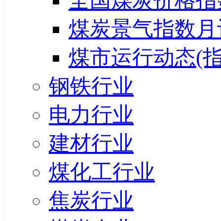
全国煤炭价格指
煤炭景气指数月
煤市运行动态(指
钢铁行业
电力行业
建材行业
煤化工行业
焦炭行业