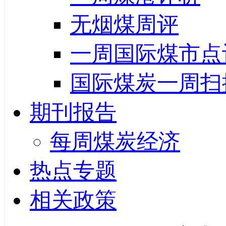
无烟煤周评
一周国际煤市点
国际煤炭一周扫
期刊报告
每周煤炭经济
热点专题
相关政策