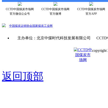
CCTD中国煤炭市场网
CCTD中国煤炭市场网
CCTD中国煤炭市场网
官方微信公众号
官方微博
官方APP
中国煤炭运销协会
国家煤炭工业网
主办单位：北京中煤时代科技发展有限公司 CCTD
copyright 
京ICP备0
返回顶部