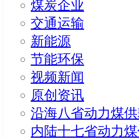
煤炭企业
交通运输
新能源
节能环保
视频新闻
原创资讯
沿海八省动力煤供
内陆十七省动力煤