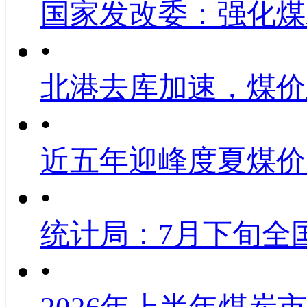
国家发改委：强化煤
•
北港去库加速，煤价
•
近五年迎峰度夏煤价
•
统计局：7月下旬全
•