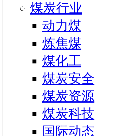
煤炭行业
动力煤
炼焦煤
煤化工
煤炭安全
煤炭资源
煤炭科技
国际动态