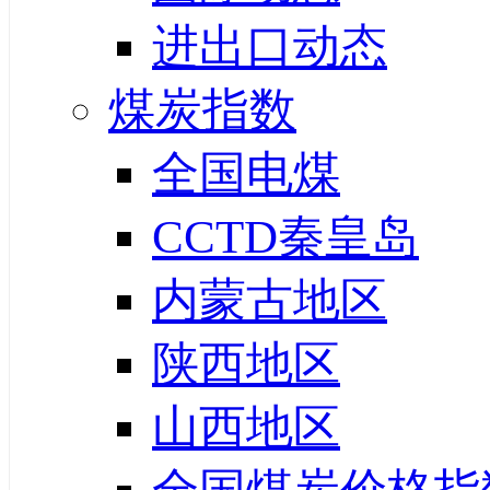
进出口动态
煤炭指数
全国电煤
CCTD秦皇岛
内蒙古地区
陕西地区
山西地区