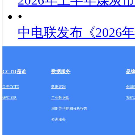
2026年上半年煤炭
•
中电联发布《2026
CCTD是谁
数据服务
品
关于CCTD
数据定制
全国
研究团队
产业数据库
考察
周期类刊物和分析报告
咨询服务