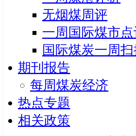
无烟煤周评
一周国际煤市点
国际煤炭一周扫
期刊报告
每周煤炭经济
热点专题
相关政策