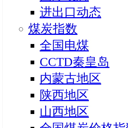
进出口动态
煤炭指数
全国电煤
CCTD秦皇岛
内蒙古地区
陕西地区
山西地区