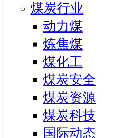
煤炭行业
动力煤
炼焦煤
煤化工
煤炭安全
煤炭资源
煤炭科技
国际动态