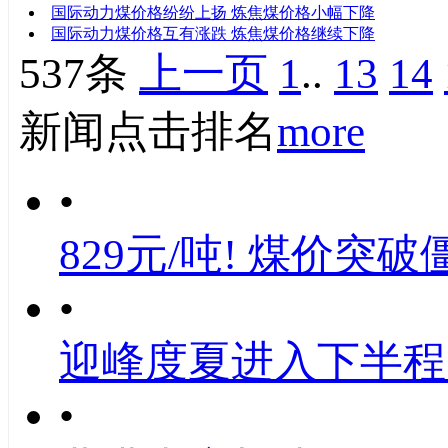
国际动力煤价格纷纷上扬 炼焦煤价格小幅下降
国际动力煤价格互有涨跌 炼焦煤价格继续下降
537条
上一页
1
..
13
14
新闻点击排名
more
•
829元/吨! 煤价突破
•
迎峰度夏进入下半程
•