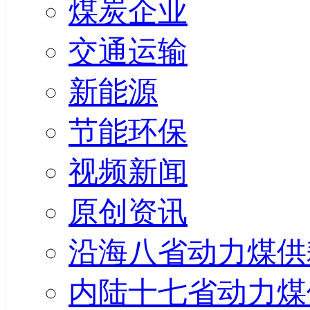
煤炭企业
交通运输
新能源
节能环保
视频新闻
原创资讯
沿海八省动力煤供
内陆十七省动力煤