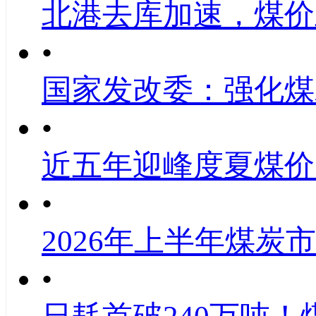
北港去库加速，煤价
•
国家发改委：强化煤
•
近五年迎峰度夏煤价
•
2026年上半年煤炭
•