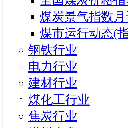
全国煤炭价格指
煤炭景气指数月
煤市运行动态(指
钢铁行业
电力行业
建材行业
煤化工行业
焦炭行业