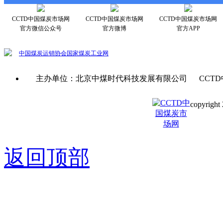
CCTD中国煤炭市场网
CCTD中国煤炭市场网
CCTD中国煤炭市场网
官方微信公众号
官方微博
官方APP
中国煤炭运销协会
国家煤炭工业网
主办单位：北京中煤时代科技发展有限公司 CCTD
copyright 
京ICP备0
返回顶部