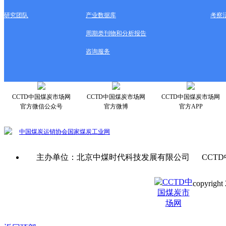
研究团队
产业数据库
考察
周期类刊物和分析报告
咨询服务
CCTD中国煤炭市场网
CCTD中国煤炭市场网
CCTD中国煤炭市场网
官方微信公众号
官方微博
官方APP
中国煤炭运销协会
国家煤炭工业网
主办单位：北京中煤时代科技发展有限公司 CCTD
copyright 
京ICP备0