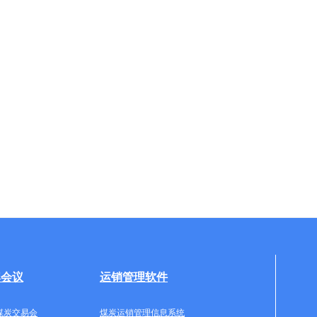
牌会议
运销管理软件
煤炭交易会
煤炭运销管理信息系统