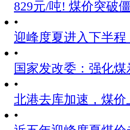
829元/吨! 煤价突破
•
迎峰度夏进入下半程
•
国家发改委：强化煤
•
北港去库加速，煤价
•