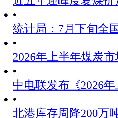
近五年迎峰度夏煤价
•
统计局：7月下旬全
•
2026年上半年煤炭
•
中电联发布《2026
•
北港库存周降200万