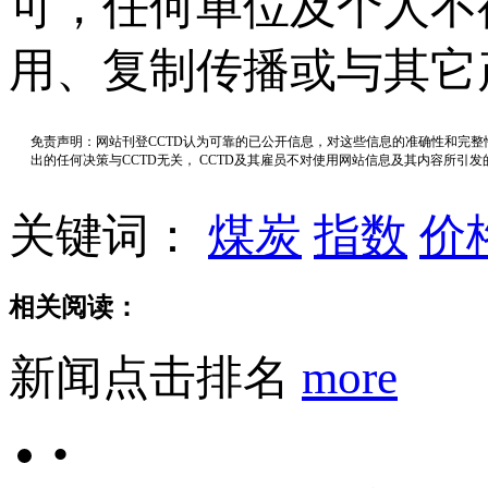
可，任何单位及个人不
用、复制传播或与其它
免责声明：网站刊登CCTD认为可靠的已公开信息，对这些信息的准确性和完
出的任何决策与CCTD无关， CCTD及其雇员不对使用网站信息及其内容所引
关键词：
煤炭
指数
价
相关阅读：
新闻点击排名
more
•