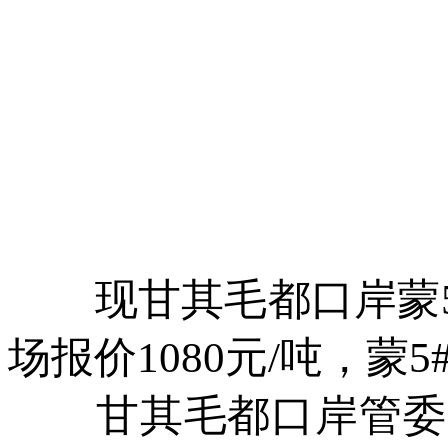
现甘其毛都口岸蒙5#原
场报价1080元/吨，蒙5
甘其毛都口岸管委会