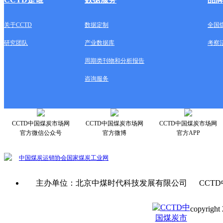
关于CCTD
数据定制
全国
研究团队
产业数据库
考察
周期类刊物和分析报告
咨询服务
CCTD中国煤炭市场网
CCTD中国煤炭市场网
CCTD中国煤炭市场网
官方微信公众号
官方微博
官方APP
中国煤炭运销协会
国家煤炭工业网
主办单位：北京中煤时代科技发展有限公司 CCTD
copyright 