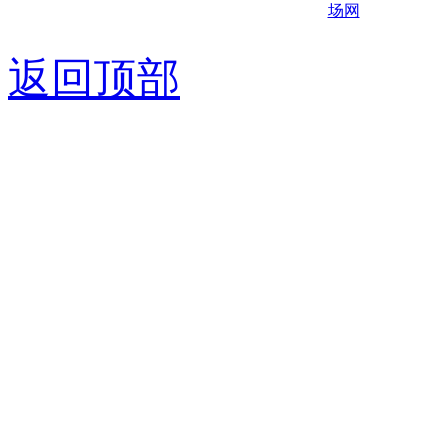
京ICP备0
返回顶部