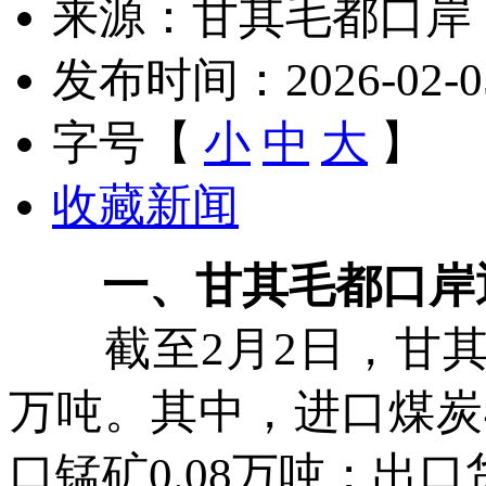
来源：甘其毛都口岸
发布时间：2026-02-05 
字号【
小
中
大
】
收藏新闻
一、甘其毛都口岸
截至2月2日，甘其毛
万吨。其中，进口煤炭47
口锰矿0.08万吨；出口