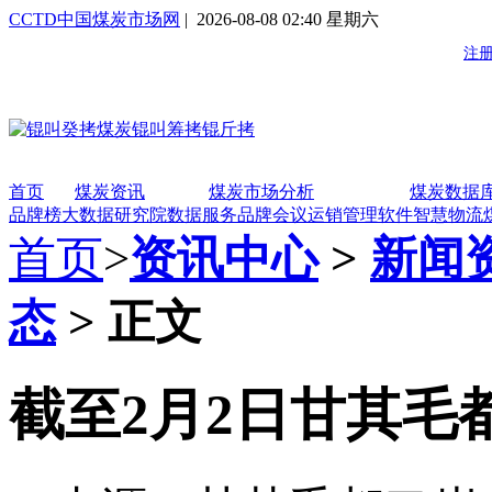
CCTD中国煤炭市场网
| 2026-08-08 02:40 星期六
首页
煤炭资讯
煤炭市场分析
煤炭数据
品牌榜
大数据研究院
数据服务
品牌会议
运销管理软件
智慧物流
首页
>
资讯中心
>
新闻
态
> 正文
截至2月2日甘其毛都