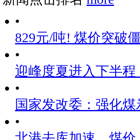
•
829元/吨! 煤价突破
•
迎峰度夏进入下半程
•
国家发改委：强化煤
•
北港去库加速，煤价