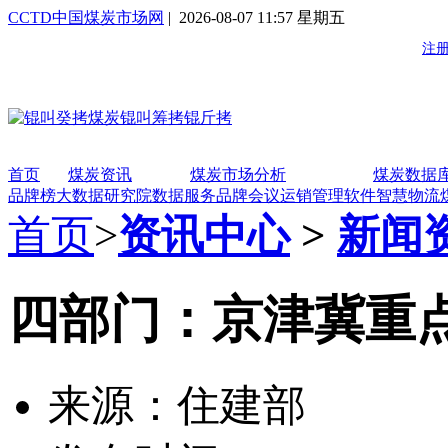
CCTD中国煤炭市场网
| 2026-08-07 11:57 星期五
首页
煤炭资讯
煤炭市场分析
煤炭数据
品牌榜
大数据研究院
数据服务
品牌会议
运销管理软件
智慧物流
首页
>
资讯中心
>
新闻
四部门：京津冀重点
来源：住建部