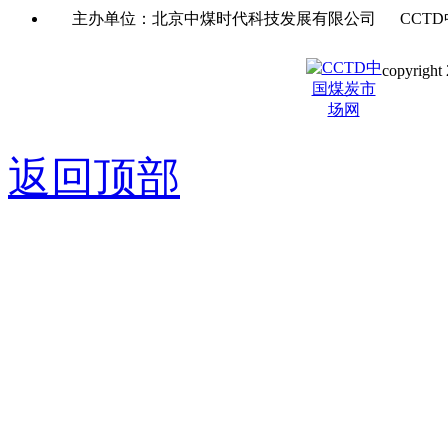
主办单位：北京中煤时代科技发展有限公司 CCTD
copyright 
京ICP备0
返回顶部