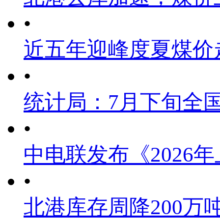
•
近五年迎峰度夏煤价
•
统计局：7月下旬全
•
中电联发布《2026
•
北港库存周降200万