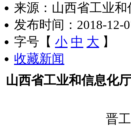
来源：山西省工业和
发布时间：2018-12-07 
字号【
小
中
大
】
收藏新闻
山西省工业和信息化
晋工