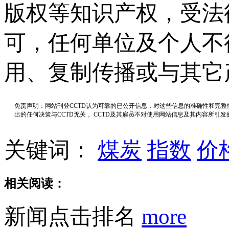
版权等知识产权，受法
可，任何单位及个人不
用、复制传播或与其它
免责声明：网站刊登CCTD认为可靠的已公开信息，对这些信息的准确性和完
出的任何决策与CCTD无关， CCTD及其雇员不对使用网站信息及其内容所引
关键词：
煤炭
指数
价
相关阅读：
新闻点击排名
more