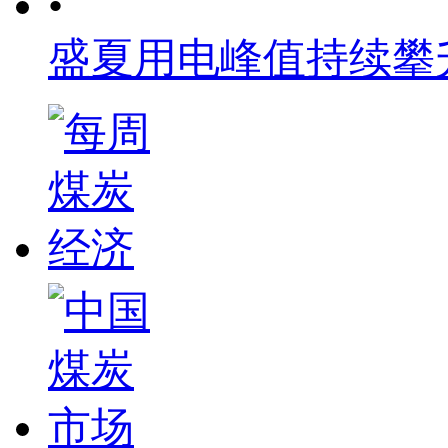
•
盛夏用电峰值持续攀