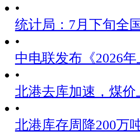
•
统计局：7月下旬全
•
中电联发布《2026
•
北港去库加速，煤价
•
北港库存周降200万