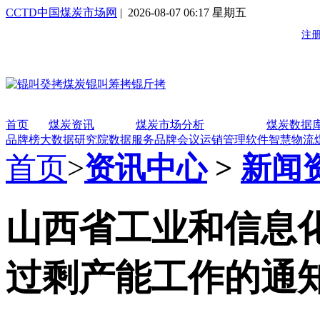
CCTD中国煤炭市场网
| 2026-08-07 06:17 星期五
首页
煤炭资讯
煤炭市场分析
煤炭数据
品牌榜
大数据研究院
数据服务
品牌会议
运销管理软件
智慧物流
首页
>
资讯中心
>
新闻
山西省工业和信息
过剩产能工作的通