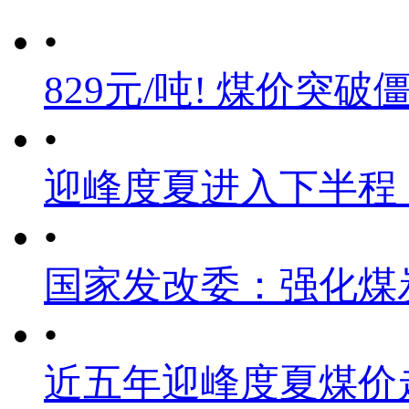
•
829元/吨! 煤价突破
•
迎峰度夏进入下半程
•
国家发改委：强化煤
•
近五年迎峰度夏煤价