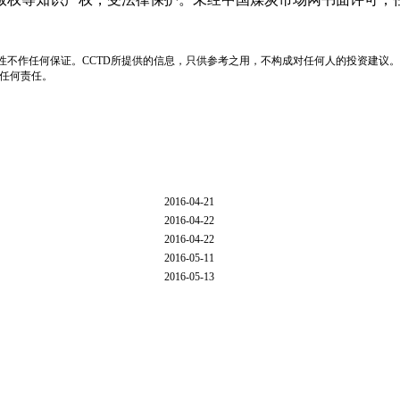
性不作任何保证。CCTD所提供的信息，只供参考之用，不构成对任何人的投资建议。
负任何责任。
2016-04-21
2016-04-22
2016-04-22
2016-05-11
2016-05-13