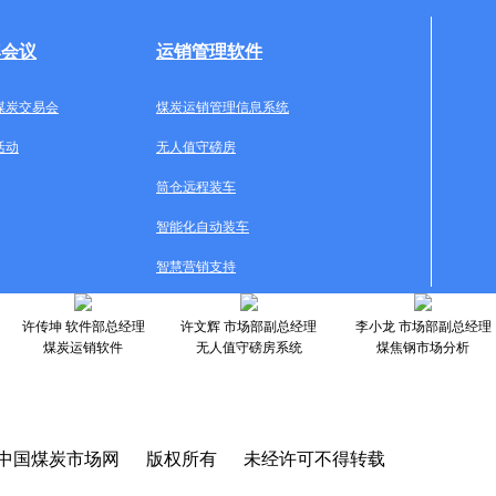
牌会议
运销管理软件
煤炭交易会
煤炭运销管理信息系统
活动
无人值守磅房
筒仓远程装车
智能化自动装车
智慧营销支持
许传坤 软件部总经理
许文辉 市场部副总经理
李小龙 市场部副总经理
煤炭运销软件
无人值守磅房系统
煤焦钢市场分析
中国煤炭市场网 版权所有 未经许可不得转载