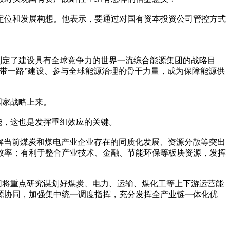
定位和发展构想。他表示，要通过对国有资本投资公司管控方式
定了建设具有全球竞争力的世界一流综合能源集团的战略目
带一路”建设、参与全球能源治理的骨干力量，成为保障能源供
国家战略上来。
，这也是发挥重组效应的关键。
解当前煤炭和煤电产业企业存在的同质化发展、资源分散等突出
效率；有利于整合产业技术、金融、节能环保等板块资源，发挥
将重点研究谋划好煤炭、电力、运输、煤化工等上下游运营能
源协同，加强集中统一调度指挥，充分发挥全产业链一体化优