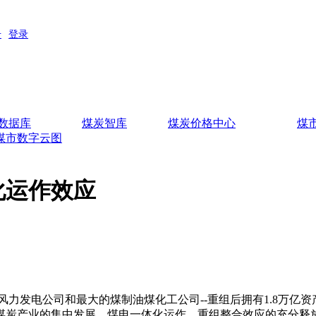
数据库
煤炭智库
煤炭价格中心
煤
煤市数字云图
化运作效应
发电公司和最大的煤制油煤化工公司--重组后拥有1.8万亿资
煤炭产业的集中发展、煤电一体化运作，重组整合效应的充分释