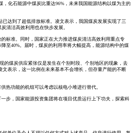
，化石能源中煤炭比重达96%，未来我国能源结构以煤为主的
站已达到了超低排放标准。凌文表示，我国煤炭发展实现了三
煤炭清洁高效利用也在快步发展。
的标准。同时，国家正在大力推进煤炭清洁高效利用重点专
一步降至40%。届时，煤炭的利用率将大幅提高，能源结构中的煤
去年出现的煤炭供应紧张仅是发生在个别时段、个别地区的现象，去
。凌文表示，这一比例在未来基本不会增长，但存量产能的不断
有供热功能的机组可以考虑以核电小堆进行替代。
下一步，国家能源投资集团将在项目优质运行上下功夫，探索科
任何单位及个人不得以任何方式对上述产品、信息进行使用、复