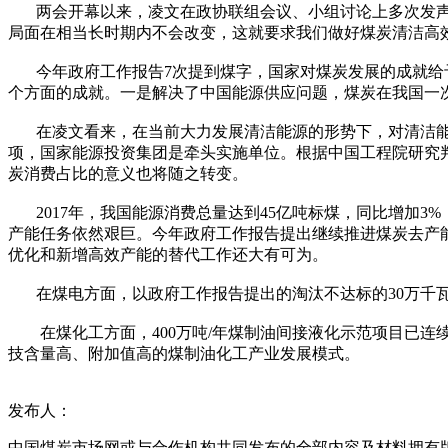
两会开幕以来，凌文在政协联组会议、小组讨论上多次发声，
局面在相当长时期内不会改变，这就要求我们做好煤炭清洁高
今年政府工作报告7次提到煤字，国家对煤炭发展的成就给予
个方面的成就。一是解决了中国能源供应问题，煤炭在我国一
在凌文看来，在当前大力发展清洁能源的形势下，对清洁能
项，国家能源投资集团是牵头实施单位。根据中国工程院研究判断
炭消费占比的意义也将随之转变。
2017年，我国能源消费总量达到45亿吨标煤，同比增加3%
产能任务依然艰巨。今年政府工作报告提出继续推进煤炭去产能
优化和新增高效产能的替代工作还大有可为。
在煤电方面，以政府工作报告提出的淘汰不达标的30万千瓦
在煤化工方面，400万吨/年煤制油间接液化示范项目已连
技含量高、附加值高的煤制油化工产业发展模式。
发布人：
中国煤炭市场网或与合作机构共同发布的全部内容及材料拥有