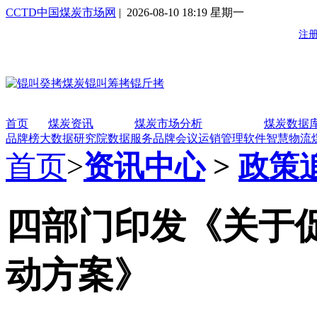
CCTD中国煤炭市场网
| 2026-08-10 18:19 星期一
首页
煤炭资讯
煤炭市场分析
煤炭数据
品牌榜
大数据研究院
数据服务
品牌会议
运销管理软件
智慧物流
首页
>
资讯中心
>
政策
四部门印发《关于
动方案》