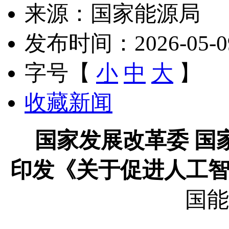
来源：国家能源局
发布时间：2026-05-09 
字号【
小
中
大
】
收藏新闻
国家发展改革委 国
印发《关于促进人工
国能