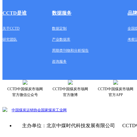
CCTD是谁
数据服务
品
关于CCTD
数据定制
全国
研究团队
产业数据库
考察
周期类刊物和分析报告
咨询服务
CCTD中国煤炭市场网
CCTD中国煤炭市场网
CCTD中国煤炭市场网
官方微信公众号
官方微博
官方APP
中国煤炭运销协会
国家煤炭工业网
主办单位：北京中煤时代科技发展有限公司 CCTD