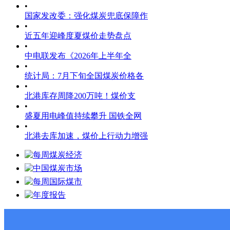
•
国家发改委：强化煤炭兜底保障作
•
近五年迎峰度夏煤价走势盘点
•
中电联发布《2026年上半年全
•
统计局：7月下旬全国煤炭价格各
•
北港库存周降200万吨！煤价支
•
盛夏用电峰值持续攀升 国铁全网
•
北港去库加速，煤价上行动力增强