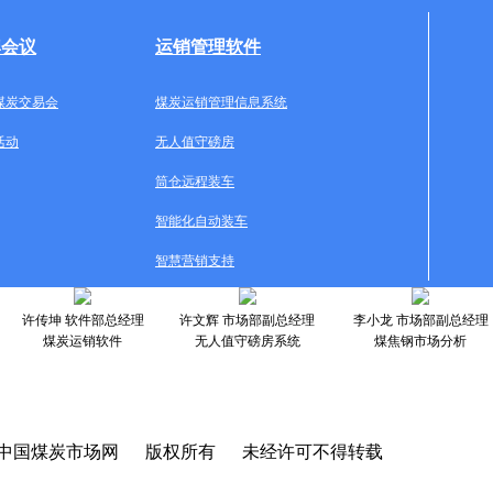
牌会议
运销管理软件
煤炭交易会
煤炭运销管理信息系统
活动
无人值守磅房
筒仓远程装车
智能化自动装车
智慧营销支持
许传坤 软件部总经理
许文辉 市场部副总经理
李小龙 市场部副总经理
煤炭运销软件
无人值守磅房系统
煤焦钢市场分析
中国煤炭市场网 版权所有 未经许可不得转载