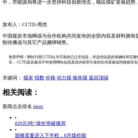
中，市能源局将进一步坚持科技创新理念，顺应煤矿发展趋势
发布人：CCTD-周杰
中国煤炭市场网或与合作机构共同发布的全部内容及材料拥有
制传播或与其它产品捆绑销售。
免责声明：网站刊登CCTD认为可靠的已公开信息，对这些信息的准确性和完整
关， CCTD及其雇员不对使用网站信息及其内容所引发的任何直接或间接损失
关键词：
煤炭
指数
价格
动力煤
炼焦煤
返回顶端
相关阅读：
新闻点击排名
more
•
829元/吨! 煤价突破僵局
•
迎峰度夏进入下半程，8月煤价能