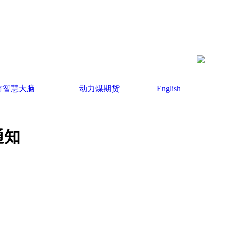
市智慧大脑
动力煤期货
English
通知