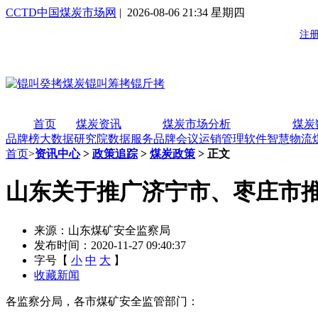
CCTD中国煤炭市场网
| 2026-08-06 21:34 星期四
首页
煤炭资讯
煤炭市场分析
煤炭
品牌榜
大数据研究院
数据服务
品牌会议
运销管理软件
智慧物流
首页
>
资讯中心
>
政策追踪
>
煤炭政策
> 正文
山东关于推广济宁市、枣庄市
来源：山东煤矿安全监察局
发布时间：2020-11-27 09:40:37
字号【
小
中
大
】
收藏新闻
各监察分局，各市煤矿安全监管部门：