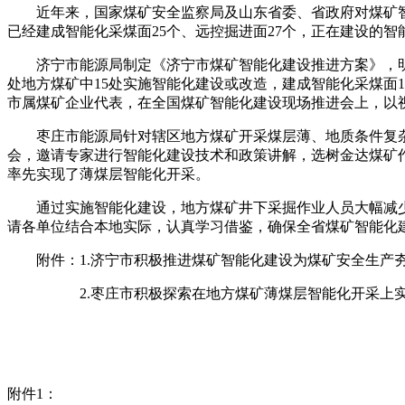
近年来，国家煤矿安全监察局及山东省委、省政府对煤矿智
已经建成智能化采煤面25个、远控掘进面27个，正在建设的智
济宁市能源局制定《济宁市煤矿智能化建设推进方案》，明确
处地方煤矿中15处实施智能化建设或改造，建成智能化采煤面
市属煤矿企业代表，在全国煤矿智能化建设现场推进会上，以
枣庄市能源局针对辖区地方煤矿开采煤层薄、地质条件复杂
会，邀请专家进行智能化建设技术和政策讲解，选树金达煤矿作为
率先实现了薄煤层智能化开采。
通过实施智能化建设，地方煤矿井下采掘作业人员大幅减少
请各单位结合本地实际，认真学习借鉴，确保全省煤矿智能化
附件：1.济宁市积极推进煤矿智能化建设为煤矿安全生产
2.枣庄市积极探索在地方煤矿薄煤层智能化开采上实
附件1：