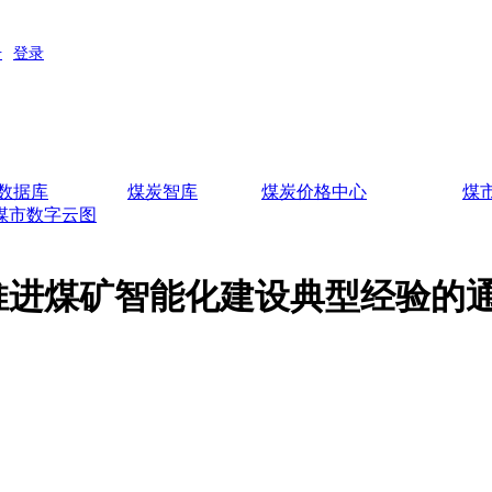
数据库
煤炭智库
煤炭价格中心
煤
煤市数字云图
推进煤矿智能化建设典型经验的