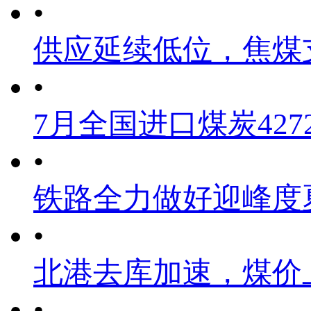
•
供应延续低位，焦煤
•
7月全国进口煤炭4272
•
铁路全力做好迎峰度
•
北港去库加速，煤价
•