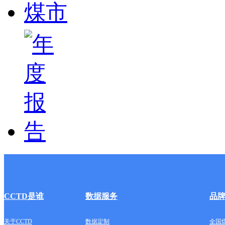
CCTD是谁
数据服务
品
关于CCTD
数据定制
全国