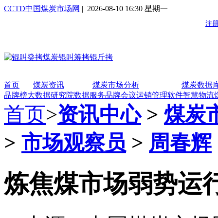
CCTD中国煤炭市场网
| 2026-08-10 16:30 星期一
首页
煤炭资讯
煤炭市场分析
煤炭数据
品牌榜
大数据研究院
数据服务
品牌会议
运销管理软件
智慧物流
首页
>
资讯中心
>
煤炭
>
市场观察员
>
周春辉
炼焦煤市场弱势运