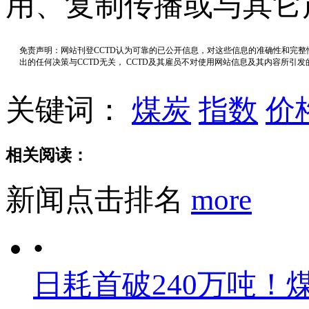
用、复制传播或与其它
免责声明：网站刊登CCTD认为可靠的已公开信息，对这些信息的准确性和完
出的任何决策与CCTD无关， CCTD及其雇员不对使用网站信息及其内容所引
关键词：
煤炭
指数
价
相关阅读：
新闻点击排名
more
•
日耗首破240万吨！