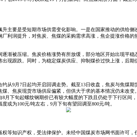
升主要是受短期市场供需变化影响。一是在国家推动的供给侧改
钢厂利润提升，对焦炭、焦煤的采购需求高涨，焦企提涨价格的
逐渐被压缩。焦炭价格涨势有所放缓，部分地区开始出现平稳态
将出现跟跌。同时，为稳定煤炭供应、抑制煤价过快上涨，后期
月7日起均开启回调走势。截至13日收盘，焦炭与焦煤期货分别
煤、焦炭现货市场供应偏紧，但供大于求的基本情况仍未改变。
自8月下旬起螺纹钢期价已有较大幅度的下跌且仍处于下行区间
为100元/吨左右，9月下旬有望回调至800元/吨。
版权等知识产权，受法律保护。未经中国煤炭市场网书面许可，