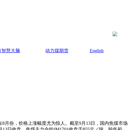
市智慧大脑
动力煤期货
English
月份，价格上涨幅度尤为惊人。截至9月13日，国内焦煤市场
月13日收盘，焦煤主力合约JM1701收盘于855元／吨，较年初