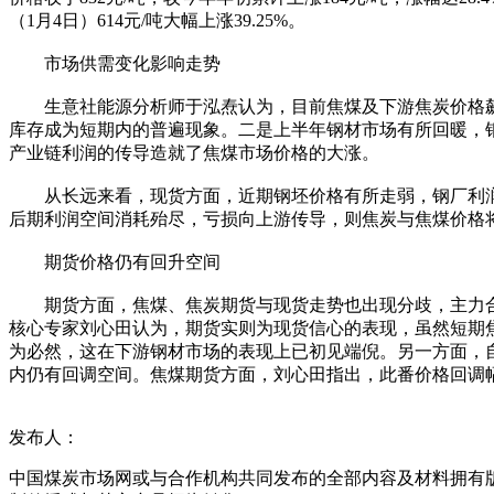
（1月4日）614元/吨大幅上涨39.25%。
市场供需变化影响走势
生意社能源分析师于泓焘认为，目前焦煤及下游焦炭价格飙
库存成为短期内的普遍现象。二是上半年钢材市场有所回暖，
产业链利润的传导造就了焦煤市场价格的大涨。
从长远来看，现货方面，近期钢坯价格有所走弱，钢厂利润
后期利润空间消耗殆尽，亏损向上游传导，则焦炭与焦煤价格
期货价格仍有回升空间
期货方面，焦煤、焦炭期货与现货走势也出现分歧，主力合约从9
核心专家刘心田认为，期货实则为现货信心的表现，虽然短期焦
为必然，这在下游钢材市场的表现上已初见端倪。另一方面，
内仍有回调空间。焦煤期货方面，刘心田指出，此番价格回调幅度或
发布人：
中国煤炭市场网或与合作机构共同发布的全部内容及材料拥有