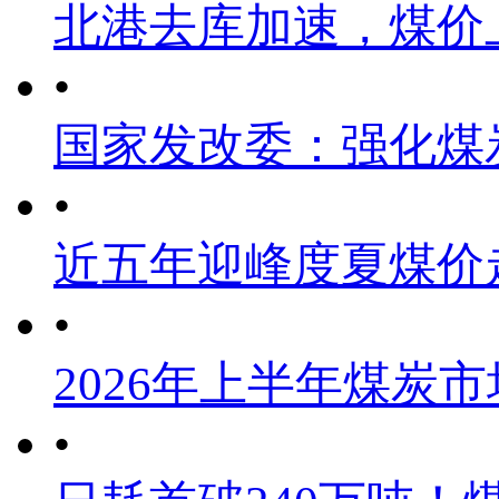
北港去库加速，煤价
•
国家发改委：强化煤
•
近五年迎峰度夏煤价
•
2026年上半年煤炭
•