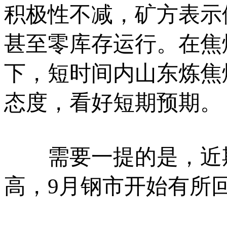
积极性不减，矿方表示
甚至零库存运行。在焦
下，短时间内山东炼焦
态度，看好短期预期。
需要一提的是，近期
高，9月钢市开始有所