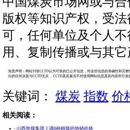
中国煤炭市场网或与合
版权等知识产权，受法
可，任何单位及个人不
用、复制传播或与其它
免责声明：网站刊登CCTD认为可靠的已公开信息，对这些信息的准确性和完
出的任何决策与CCTD无关， CCTD及其雇员不对使用网站信息及其内容所引
关键词：
煤炭
指数
价
相关阅读：
·
山西焦煤集团上调8种精煤的地销价格