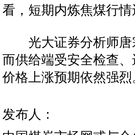
看，短期内炼焦煤行情
光大证券分析师唐宗
而供给端受安全检查、
价格上涨预期依然强烈
发布人：