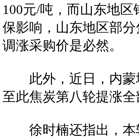
100元/吨，而山东地
保影响，山东地区部分
调涨采购价是必然。
此外，近日，内蒙地区
至此焦炭第八轮提涨全
徐时楠还指出，本轮