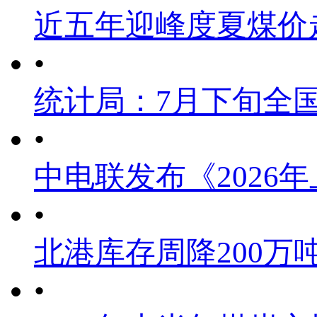
近五年迎峰度夏煤价
•
统计局：7月下旬全
•
中电联发布《2026
•
北港库存周降200万
•