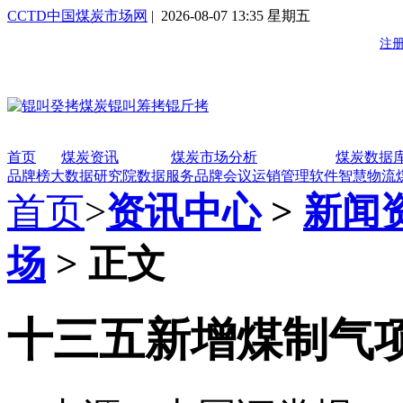
CCTD中国煤炭市场网
| 2026-08-07 13:35 星期五
首页
煤炭资讯
煤炭市场分析
煤炭数据
品牌榜
大数据研究院
数据服务
品牌会议
运销管理软件
智慧物流
首页
>
资讯中心
>
新闻
场
> 正文
十三五新增煤制气