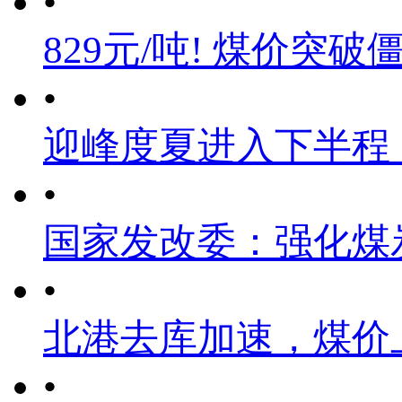
•
829元/吨! 煤价突破
•
迎峰度夏进入下半程
•
国家发改委：强化煤
•
北港去库加速，煤价
•