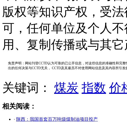
版权等知识产权，受法
可，任何单位及个人不
用、复制传播或与其它
免责声明：网站刊登CCTD认为可靠的已公开信息，对这些信息的准确性和完
出的任何决策与CCTD无关， CCTD及其雇员不对使用网站信息及其内容所引
关键词：
煤炭
指数
价
相关阅读：
·
陕西：我国首套百万吨级煤制油项目投产