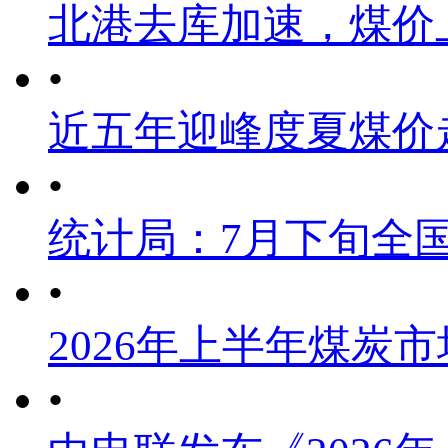
北港去库加速，煤价
•
近五年迎峰度夏煤价
•
统计局：7月下旬全
•
2026年上半年煤炭
•