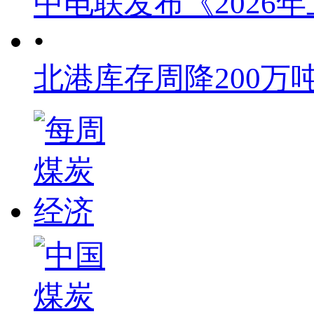
中电联发布《2026
•
北港库存周降200万