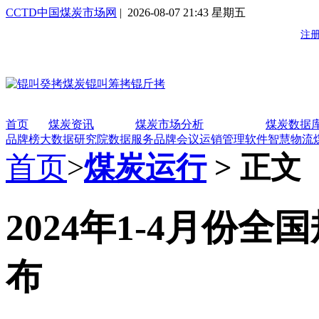
CCTD中国煤炭市场网
| 2026-08-07 21:43 星期五
首页
煤炭资讯
煤炭市场分析
煤炭数据
品牌榜
大数据研究院
数据服务
品牌会议
运销管理软件
智慧物流
首页
>
煤炭运行
> 正文
2024年1-4月份
布