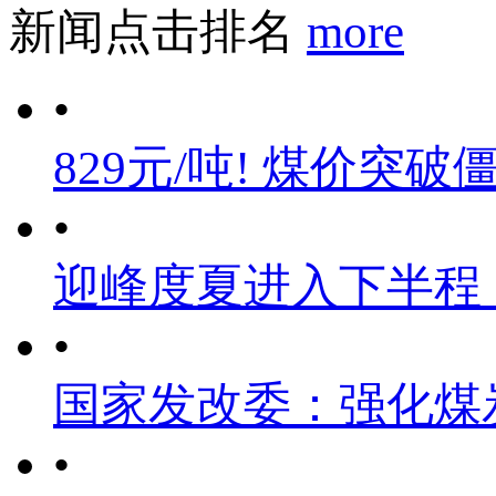
新闻点击排名
more
•
829元/吨! 煤价突破
•
迎峰度夏进入下半程
•
国家发改委：强化煤
•