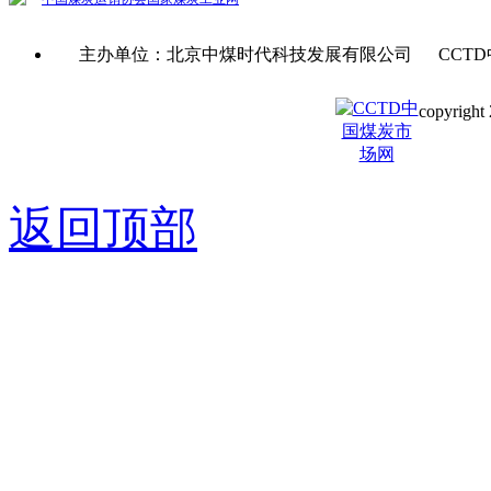
主办单位：北京中煤时代科技发展有限公司 CCTD
copyright 
京ICP备0
返回顶部