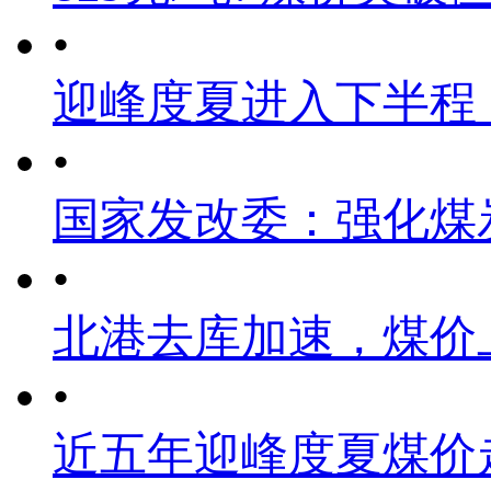
•
迎峰度夏进入下半程
•
国家发改委：强化煤
•
北港去库加速，煤价
•
近五年迎峰度夏煤价