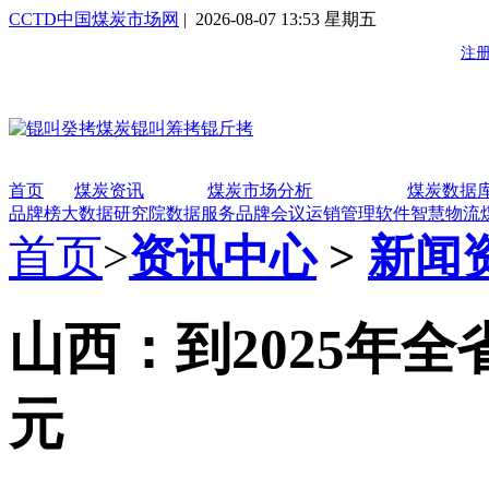
CCTD中国煤炭市场网
| 2026-08-07 13:53 星期五
首页
煤炭资讯
煤炭市场分析
煤炭数据
品牌榜
大数据研究院
数据服务
品牌会议
运销管理软件
智慧物流
首页
>
资讯中心
>
新闻
山西：到2025年全
元