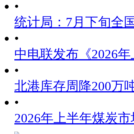
•
统计局：7月下旬全
•
中电联发布《2026
•
北港库存周降200万
•
2026年上半年煤炭