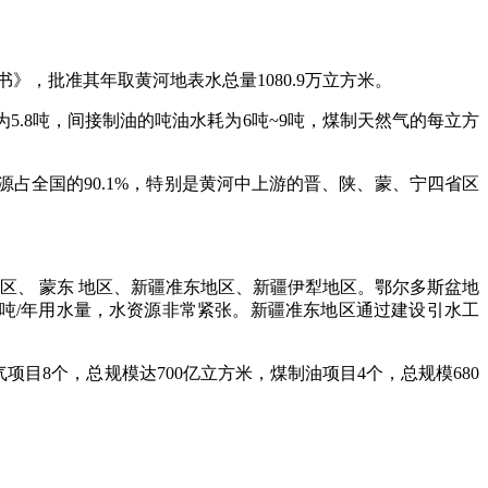
，批准其年取黄河地表水总量1080.9万立方米。
8吨，间接制油的吨油水耗为6吨~9吨，煤制天然气的每立方
全国的90.1%，特别是黄河中上游的晋、陕、蒙、宁四省区
、 蒙东 地区、新疆准东地区、新疆伊犁地区。鄂尔多斯盆地
亿吨/年用水量，水资源非常紧张。新疆准东地区通过建设引水工
8个，总规模达700亿立方米，煤制油项目4个，总规模680