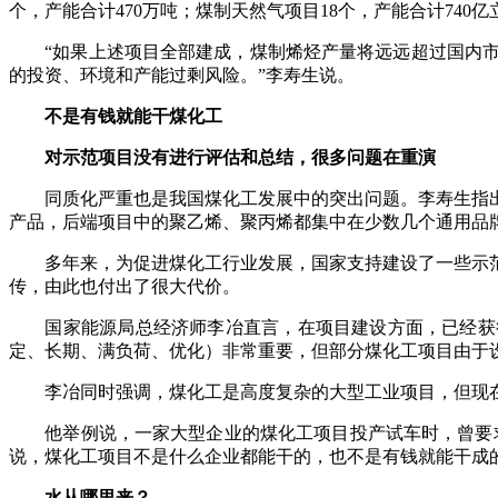
个，产能合计470万吨；煤制天然气项目18个，产能合计740亿
“如果上述项目全部建成，煤制烯烃产量将远远超过国内市
的投资、环境和产能过剩风险。”李寿生说。
不是有钱就能干煤化工
对示范项目没有进行评估和总结，很多问题在重演
同质化严重也是我国煤化工发展中的突出问题。李寿生指出
产品，后端项目中的聚乙烯、聚丙烯都集中在少数几个通用品
多年来，为促进煤化工行业发展，国家支持建设了一些示范
传，由此也付出了很大代价。
国家能源局总经济师李冶直言，在项目建设方面，已经获得
定、长期、满负荷、优化）非常重要，但部分煤化工项目由于
李冶同时强调，煤化工是高度复杂的大型工业项目，但现在
他举例说，一家大型企业的煤化工项目投产试车时，曾要求相
说，煤化工项目不是什么企业都能干的，也不是有钱就能干成的
水从哪里来？