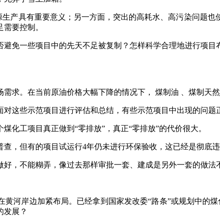
生产具有重要意义；另一方面，突出的高耗水、高污染问题也
足需要控制。
避免一些项目中的先天不足被复制？怎样科学合理地进行项目布
求。在当前原油价格大幅下降的情况下， 煤制油 、煤制天然
对这些示范项目进行评估和总结，有些示范项目中出现的问题
化工项目真正做到“零排放”，真正“零排放”的代价很大。
查，但有的项目试运行4年仍未进行环保验收，这已经是彻底违
好，不能糊弄，像过去那样审批一套、建成是另外一套的做法
岸边加紧布局。已经拿到国家发改委“路条”或规划中的煤化工项
的发展？