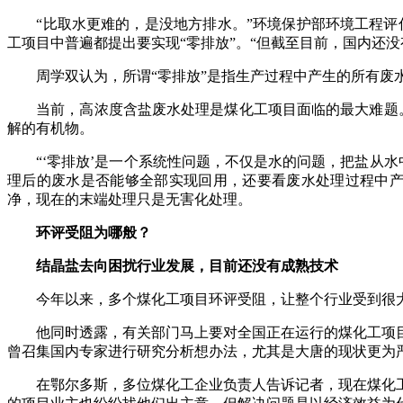
“比取水更难的，是没地方排水。”环境保护部环境工程评估中
工项目中普遍都提出要实现“零排放”。“但截至目前，国内还没
周学双认为，所谓“零排放”是指生产过程中产生的所有废水
当前，高浓度含盐废水处理是煤化工项目面临的最大难题。但
解的有机物。
“‘零排放’是一个系统性问题，不仅是水的问题，把盐从水
理后的废水是否能够全部实现回用，还要看废水处理过程中产
净，现在的末端处理只是无害化处理。
环评受阻为哪般？
结晶盐去向困扰行业发展，目前还没有成熟技术
今年以来，多个煤化工项目环评受阻，让整个行业受到很大震
他同时透露，有关部门马上要对全国正在运行的煤化工项目进
曾召集国内专家进行研究分析想办法，尤其是大唐的现状更为
在鄂尔多斯，多位煤化工企业负责人告诉记者，现在煤化工