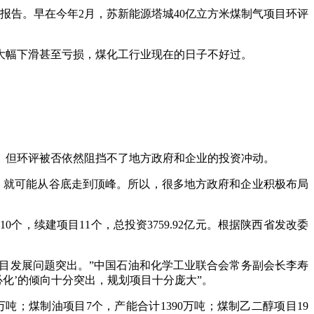
估报告。早在今年2月，苏新能源塔城40亿立方米煤制气项目环评
幅下滑甚至亏损，煤化工行业现在的日子不好过。
。
但环评被否依然阻挡不了地方政府和企业的投资冲动。
就可能从谷底走到顶峰。所以，很多地方政府和企业积极布局
，续建项目11个，总投资3759.92亿元。根据陕西省发改委
目发展问题突出。”中国石油和化学工业联合会常务副会长李寿
必化’的倾向十分突出，规划项目十分庞大”。
；煤制油项目7个，产能合计1390万吨；煤制乙二醇项目19