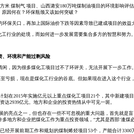
米 煤制气 项目、山西潞安180万吨煤制油项目的环境影响评
，原因何在？环保瓶颈又该如何突破？
环保关口，再加上国际油价下跌等因素导致已建成项目的效益大
工行业的处境，而如何进一步发展需要集合多方的智慧和努力
、环境和产能过剩风险
闲，因为很多煤化工项目过不了环评关，无法开展下一步工作。
至亏损，现在是煤化工行业的谷底。但如果现在进入这个行业，
015年实施亿元以上重点煤化工项目21个，其中新建项目10个
资达2939亿元。地方和企业的投资热情从中可见一斑。
展的亮点之一，但也存在一些不可忽视的重大问题，首先就是盲
许多地方和企业把煤化工作为重点投资领域，“尤其是西部‘逢煤
展前期工作和规划的煤制烯烃项目53个，产能合计3300万吨