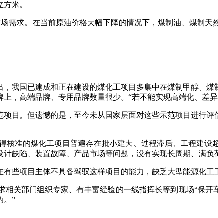
立方米。
场需求。在当前原油价格大幅下降的情况下，煤制油、煤制天然
，我国已建成和正在建设的煤化工项目多集中在煤制甲醇、煤制
牌上，高端品牌、专用品牌数量很少。“若不能实现高端化、差异
项目。但遗憾的是，至今未从国家层面对这些示范项目进行评估
核准的煤化工项目普遍存在批小建大、过程滞后、工程建设超概
设计缺陷、装置故障、产品市场等问题，没有实现长周期、满负
有些项目主体不具备驾驭这样项目的能力，缺乏大型能源化工
关部门组织专家、有丰富经验的一线指挥长等到现场“保开车
。”