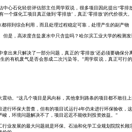
心石化轻纺评估部主任周学双说，很多项目因此提出“零排放”的概
有一个煤化工项目真正做到‘零排放’，真正‘零排放’的代价很大。
都得到综合利用，而且处理过程稳定可靠，处理产生的副产物
是，高浓度含盐废水中只含盐吗？哈尔滨工业大学的检测发现，
中拿出来只解决了一部分问题，真正的‘零排放’还必须要确保分
生的有机废气是否会形成二次污染等。”周学双说，真正可行的
动。“这几个项目是风向标，其他拿到路条的项目都不敢往上
行环保大普查，但有的项目试运行4年仍未进行环保验收，这
严峻，环境问题解决不了，项目迟迟不能收到投资效益。”
行业发展的最大问题就是环保。石油和化学工业规划院院长顾宗