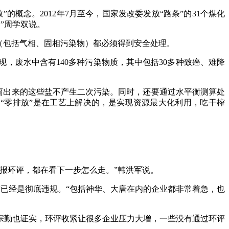
念。2012年7月至今，国家发改委发放“路条”的31个煤化
”周学双说。
（包括气相、固相污染物）都必须得到安全处理。
废水中含有140多种污染物质，其中包括30多种致癌、难降
离出来的这些盐不产生二次污染。同时，还要通过水平衡测算处
“零排放”是在工艺上解决的，是实现资源最大化利用，吃干榨
报环评，都在看下一步怎么走。”韩洪军说。
已经是彻底违规。“包括神华、大唐在内的企业都非常着急，也
勤也证实，环评收紧让很多企业压力大增，一些没有通过环评