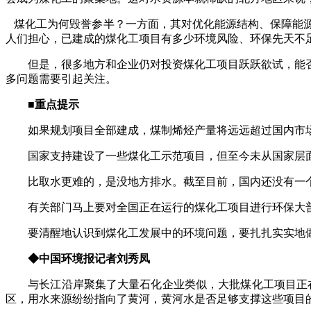
煤化工为何毁誉参半？一方面，其对优化能源结构、保障能源
人们担心，已建成的煤化工项目有多少环境风险、环保先天不
但是，很多地方和企业仍对投资煤化工项目跃跃欲试，能否
多问题需要引起关注。
■
重点提示
如果规划项目全部建成，煤制烯烃产量将远远超过国内市场需
国家支持建设了一些煤化工示范项目，但至今未从国家层面
比取水更难的，是没地方排水。截至目前，国内还没有一个煤
有关部门马上要对全国正在运行的煤化工项目进行环保大普
要清醒地认识到煤化工发展中的环境问题，要扎扎实实地做
◆中国环境报记者刘秀凤
与长江沿岸聚集了大量石化企业类似，大批煤化工项目正在黄河
区，用水来源纷纷指向了黄河，黄河水是否足够支撑这些项目