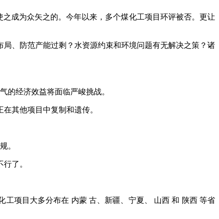
使之成为众矢之的。今年以来，多个煤化工项目环评被否。更让
局、防范产能过剩？水资源约束和环境问题有无解决之策？诸
气的经济效益将面临严峻挑战。
正在其他项目中复制和遗传。
规。
不行了。
目大多分布在 内蒙 古、新疆、宁夏、 山西 和 陕西 等省