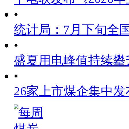
•
统计局：7月下旬全
•
盛夏用电峰值持续攀
•
26家上市煤企集中