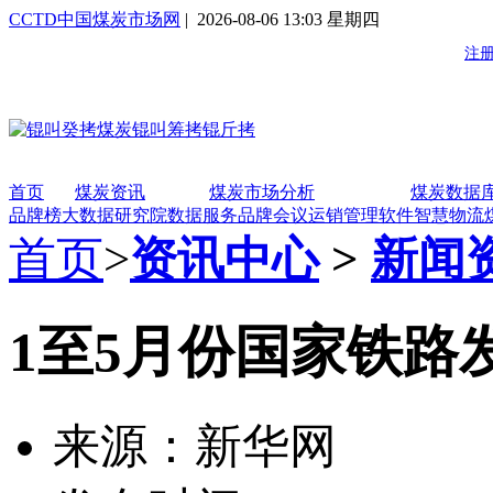
CCTD中国煤炭市场网
| 2026-08-06 13:03 星期四
首页
煤炭资讯
煤炭市场分析
煤炭数据
品牌榜
大数据研究院
数据服务
品牌会议
运销管理软件
智慧物流
首页
>
资讯中心
>
新闻
1至5月份国家铁路发
来源：新华网