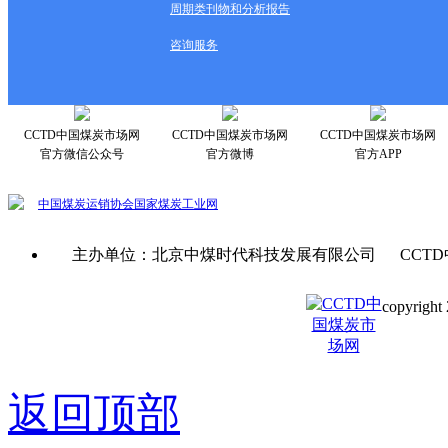
周期类刊物和分析报告
咨询服务
CCTD中国煤炭市场网
CCTD中国煤炭市场网
CCTD中国煤炭市场网
官方微信公众号
官方微博
官方APP
中国煤炭运销协会
国家煤炭工业网
主办单位：北京中煤时代科技发展有限公司 CCTD
copyright 
京ICP备0
返回顶部