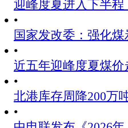
迎峰度夏进入下半程
•
国家发改委：强化煤
•
近五年迎峰度夏煤价
•
北港库存周降200万
•
中电联发布《2026