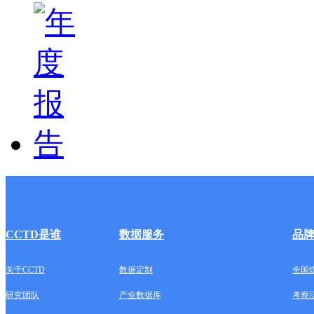
CCTD是谁
数据服务
品
关于CCTD
数据定制
全国
研究团队
产业数据库
考察