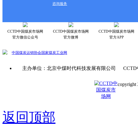
咨询服务
CCTD中国煤炭市场网
CCTD中国煤炭市场网
CCTD中国煤炭市场网
官方微信公众号
官方微博
官方APP
中国煤炭运销协会
国家煤炭工业网
主办单位：北京中煤时代科技发展有限公司 CCTD
copyright 
京ICP备0
返回顶部