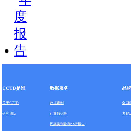
CCTD是谁
数据服务
品
关于CCTD
数据定制
全国
研究团队
产业数据库
考察
周期类刊物和分析报告