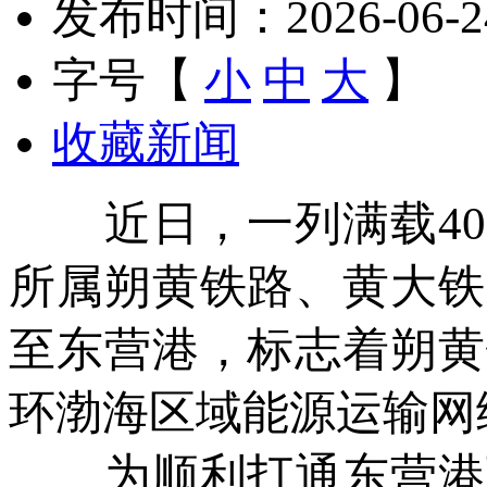
发布时间：2026-06-24 
字号【
小
中
大
】
收藏新闻
近日，一列满载406
所属朔黄铁路、黄大铁
至东营港，标志着朔黄
环渤海区域能源运输网
为顺利打通东营港下