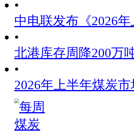
•
中电联发布《2026
•
北港库存周降200万
•
2026年上半年煤炭