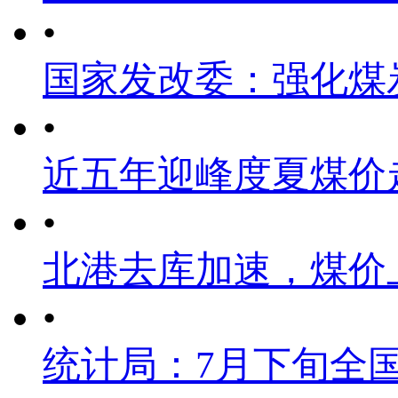
•
国家发改委：强化煤
•
近五年迎峰度夏煤价
•
北港去库加速，煤价
•
统计局：7月下旬全