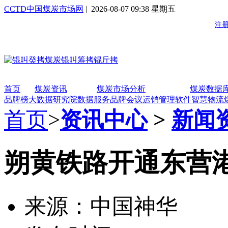
CCTD中国煤炭市场网
| 2026-08-07 09:38 星期五
首页
煤炭资讯
煤炭市场分析
煤炭数据
品牌榜
大数据研究院
数据服务
品牌会议
运销管理软件
智慧物流
首页
>
资讯中心
>
新闻
朔黄铁路开通东营
来源：中国神华