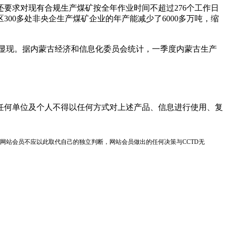
求对现有合规生产煤矿按全年作业时间不超过276个工作日
00多处非央企生产煤矿企业的年产能减少了6000多万吨，缩
显现。据内蒙古经济和信息化委员会统计，一季度内蒙古生产
任何单位及个人不得以任何方式对上述产品、信息进行使用、复
网站会员不应以此取代自己的独立判断，网站会员做出的任何决策与CCTD无