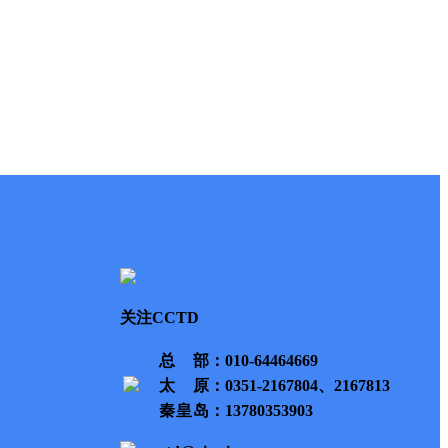
关注CCTD
总部
：010-64464669
太原
：0351-2167804、2167813
秦皇岛
：13780353903