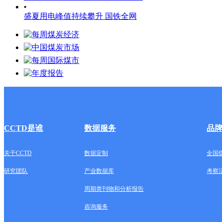
•
盛夏用电峰值持续攀升 国铁全网
CCTD是谁
数据服务
品
关于CCTD
数据定制
全国
研究团队
产业数据库
考察
周期类刊物和分析报告
咨询服务