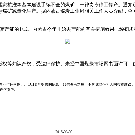
核准等基本建设手续不全的煤矿，一律责令停工停产。通知还要
煤矿减量化生产。据内蒙古煤炭工业局相关工作人员介绍，全区3
产能的1/12。内蒙古今年开始去产能的有关措施效果已经初步
版权等知识产权，受法律保护。未经中国煤炭市场网书面许可，
性不作任何保证。CCTD所提供的信息，只供参考之用，不构成对任何人的投资建议。
负任何责任。
2016-03-09