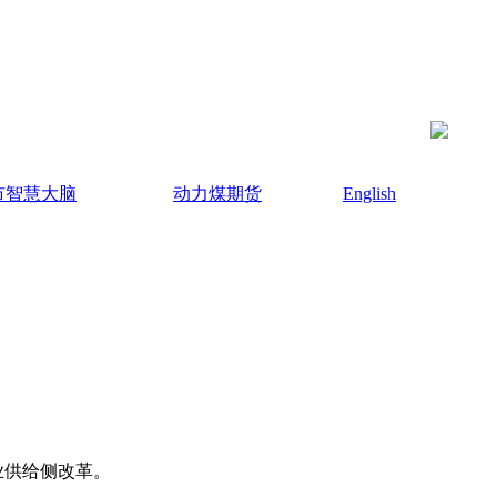
市智慧大脑
动力煤期货
English
业供给侧改革。