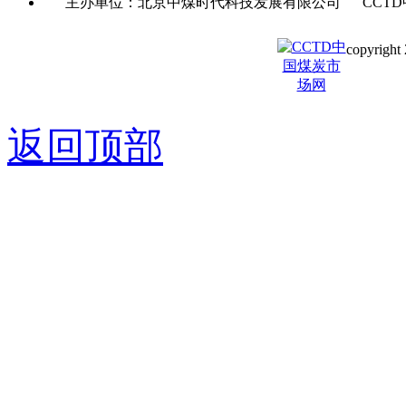
主办单位：北京中煤时代科技发展有限公司 CCTD
copyright 
京ICP备0
返回顶部