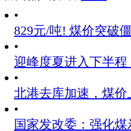
•
829元/吨! 煤价突破
•
迎峰度夏进入下半程
•
北港去库加速，煤价
•
国家发改委：强化煤