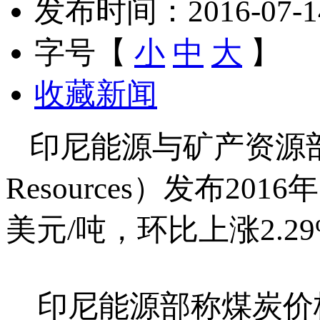
发布时间：2016-07-14 
字号【
小
中
大
】
收藏新闻
印尼能源与矿产资源部（Minist
Resources）发布2
美元/吨，环比上涨2.2
印尼能源部称煤炭价格