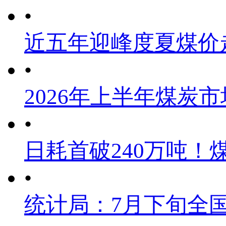
•
近五年迎峰度夏煤价
•
2026年上半年煤炭
•
日耗首破240万吨！
•
统计局：7月下旬全