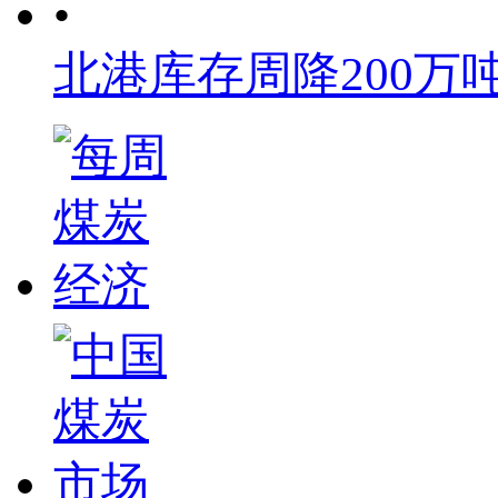
•
北港库存周降200万