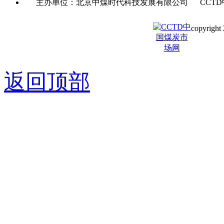
主办单位：北京中煤时代科技发展有限公司 CCTD
copyright 
京ICP备0
返回顶部