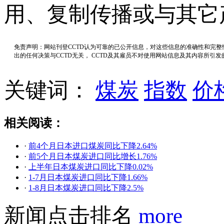
用、复制传播或与其它
免责声明：网站刊登CCTD认为可靠的已公开信息，对这些信息的准确性和完
出的任何决策与CCTD无关， CCTD及其雇员不对使用网站信息及其内容所引
关键词：
煤炭
指数
价
相关阅读：
·
前4个月日本进口煤炭同比下降2.64%
·
前5个月日本煤炭进口同比增长1.76%
·
上半年日本煤炭进口同比下降0.02%
·
1-7月日本煤炭进口同比下降1.66%
·
1-8月日本煤炭进口同比下降2.5%
新闻点击排名
more