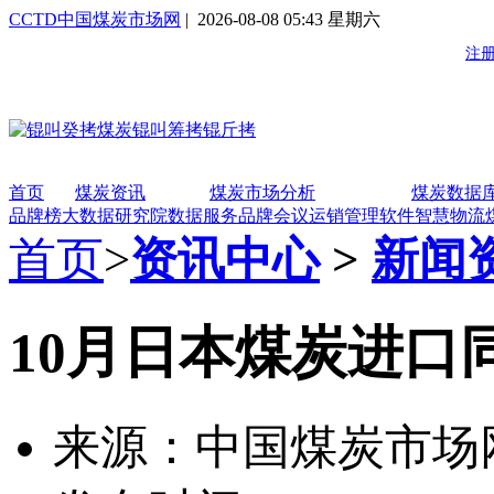
CCTD中国煤炭市场网
| 2026-08-08 05:43 星期六
首页
煤炭资讯
煤炭市场分析
煤炭数据
品牌榜
大数据研究院
数据服务
品牌会议
运销管理软件
智慧物流
首页
>
资讯中心
>
新闻
10月日本煤炭进口同
来源：中国煤炭市场