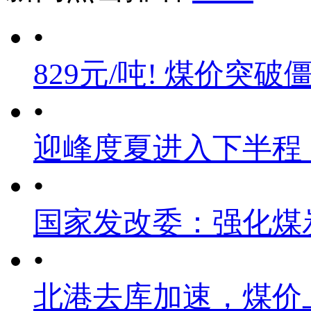
•
829元/吨! 煤价突破
•
迎峰度夏进入下半程
•
国家发改委：强化煤
•
北港去库加速，煤价