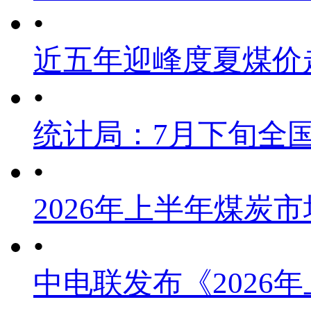
•
近五年迎峰度夏煤价
•
统计局：7月下旬全
•
2026年上半年煤炭
•
中电联发布《2026