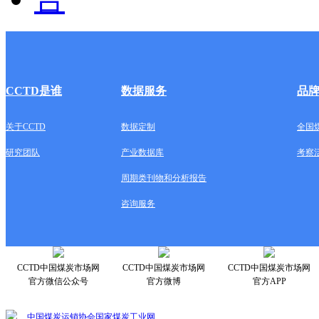
CCTD是谁
数据服务
品
关于CCTD
数据定制
全国
研究团队
产业数据库
考察
周期类刊物和分析报告
咨询服务
CCTD中国煤炭市场网
CCTD中国煤炭市场网
CCTD中国煤炭市场网
官方微信公众号
官方微博
官方APP
中国煤炭运销协会
国家煤炭工业网