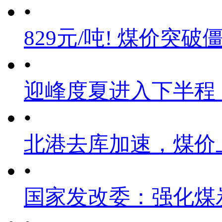
•
829元/吨! 煤价突破
•
迎峰度夏进入下半程
•
北港去库加速，煤价
•
国家发改委：强化煤