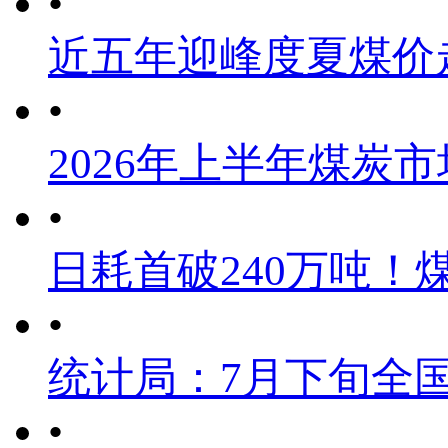
•
近五年迎峰度夏煤价
•
2026年上半年煤炭
•
日耗首破240万吨！
•
统计局：7月下旬全
•