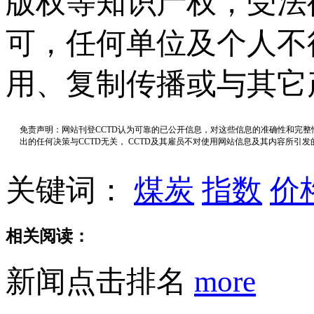
版权等知识产权，受法
可，任何单位及个人不
用、复制传播或与其它
免责声明：网站刊登CCTD认为可靠的已公开信息，对这些信息的准确性和完
出的任何决策与CCTD无关， CCTD及其雇员不对使用网站信息及其内容所引
关键词：
煤炭
指数
价
相关阅读：
新闻点击排名
more