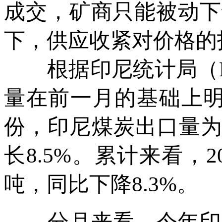
成交，矿商只能被动下
下，供应收紧对价格的
根据印尼统计局（BP
量在前一月的基础上明
份，印尼煤炭出口量为4
长8.5%。累计来看，2
吨，同比下降8.3%。
分月来看，今年印尼