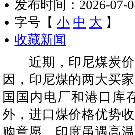
发布时间：2026-07-08 
字号【
小
中
大
】
收藏新闻
近期，印尼煤炭价格
因，印尼煤的两大买家
国国内电厂和港口库
外，进口煤价格优势收
购意愿。印度虽遇高温