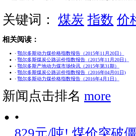
关键词：
煤炭
指数
价
相关阅读：
·
鄂尔多斯动力煤价格指数报告（2015年11月20日）
·
鄂尔多斯煤炭公路运价指数报告（2015年11月20日）
·
鄂尔多斯产地动力煤市场快讯（2015年第31期）
·
鄂尔多斯煤炭公路运价指数报告（2016年04月01日)
·
鄂尔多斯动力煤价格指数报告（2016年4月1日）
新闻点击排名
more
•
829元/吨! 煤价突破