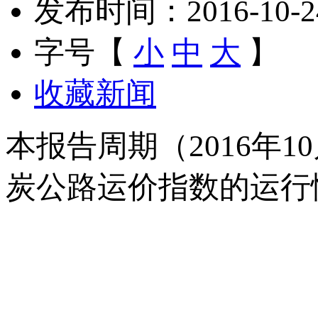
发布时间：2016-10-24 
字号【
小
中
大
】
收藏新闻
本报告周期（2016年1
炭公路运价指数的运行