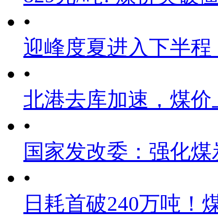
•
迎峰度夏进入下半程
•
北港去库加速，煤价
•
国家发改委：强化煤
•
日耗首破240万吨！