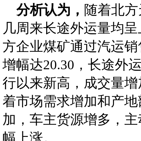
分析认为，
随着北方
几周来长途外运量均呈
方企业煤矿通过汽运销售量
增幅达20.30，长途
行以来新高，成交量增
着市场需求增加和产地
加，车主货源增多，主
幅上涨。