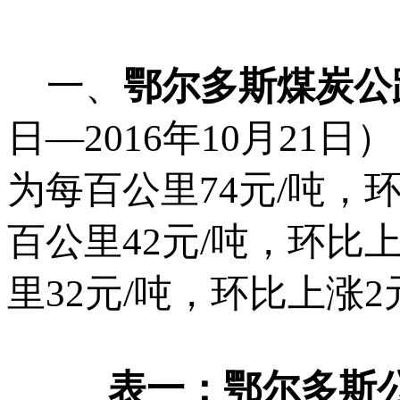
一、
鄂尔多斯煤炭公
日—2016年10月2
为每百公里74元/吨，
百公里42元/吨，环比
里32元/吨，环比上涨
表一：鄂尔多斯