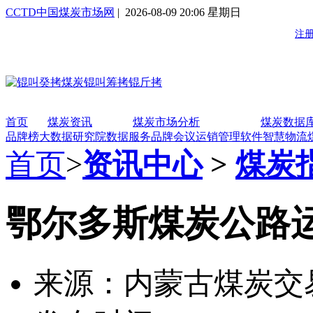
CCTD中国煤炭市场网
| 2026-08-09 20:06 星期日
首页
煤炭资讯
煤炭市场分析
煤炭数据
品牌榜
大数据研究院
数据服务
品牌会议
运销管理软件
智慧物流
首页
>
资讯中心
>
煤炭
鄂尔多斯煤炭公路运价
来源：内蒙古煤炭交