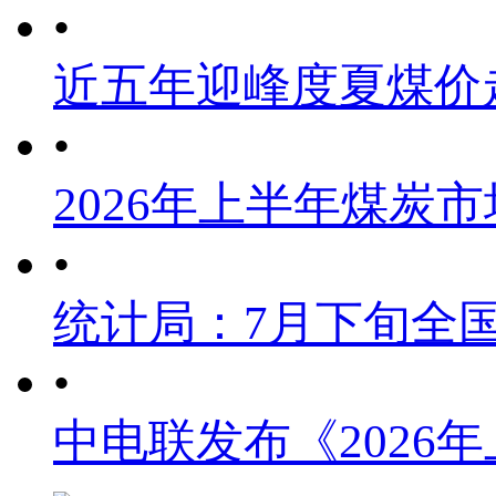
•
近五年迎峰度夏煤价
•
2026年上半年煤炭
•
统计局：7月下旬全
•
中电联发布《2026