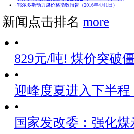
·
鄂尔多斯动力煤价格指数报告（2016年4月1日）
新闻点击排名
more
•
829元/吨! 煤价突破
•
迎峰度夏进入下半程
•
国家发改委：强化煤