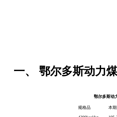
一、
鄂尔多斯动力
鄂尔多斯动
规格品
本期