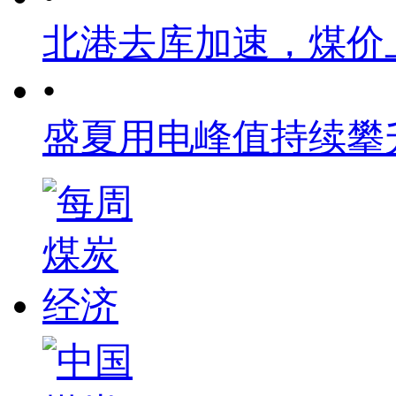
北港去库加速，煤价
•
盛夏用电峰值持续攀