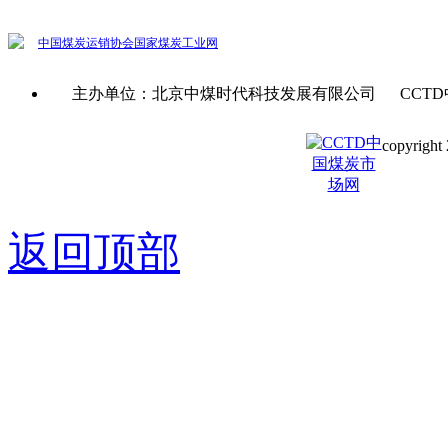
中国煤炭运销协会
国家煤炭工业网
主办单位：北京中煤时代科技发展有限公司 CCTD
copyright 
京ICP备0
返回顶部