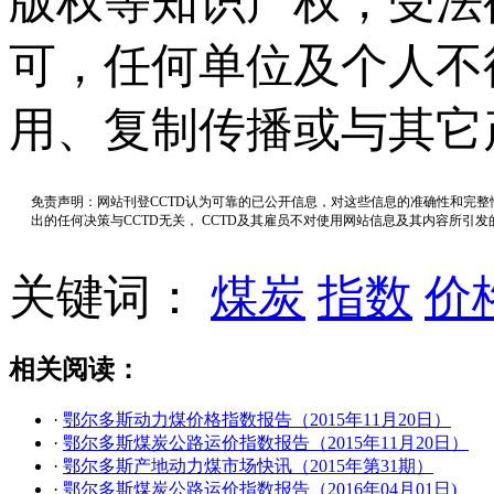
版权等知识产权，受法
可，任何单位及个人不
用、复制传播或与其它
免责声明：网站刊登CCTD认为可靠的已公开信息，对这些信息的准确性和完
出的任何决策与CCTD无关， CCTD及其雇员不对使用网站信息及其内容所引
关键词：
煤炭
指数
价
相关阅读：
·
鄂尔多斯动力煤价格指数报告（2015年11月20日）
·
鄂尔多斯煤炭公路运价指数报告（2015年11月20日）
·
鄂尔多斯产地动力煤市场快讯（2015年第31期）
·
鄂尔多斯煤炭公路运价指数报告（2016年04月01日)