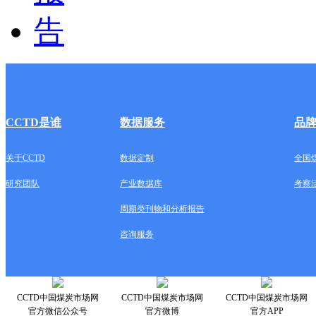
CCTD是谁
数据服务
品
关于CCTD
数据定制
全国
研究团队
产业数据库
考察
周期类刊物和分析报告
咨询服务
CCTD中国煤炭市场网
CCTD中国煤炭市场网
CCTD中国煤炭市场网
官方微信公众号
官方微博
官方APP