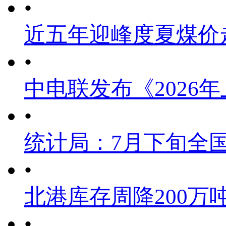
•
近五年迎峰度夏煤价
•
中电联发布《2026
•
统计局：7月下旬全
•
北港库存周降200万
•