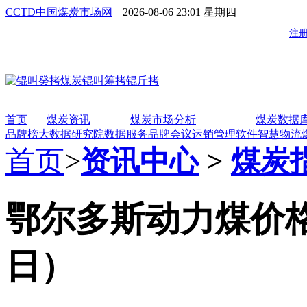
CCTD中国煤炭市场网
| 2026-08-06 23:01 星期四
首页
煤炭资讯
煤炭市场分析
煤炭数据
品牌榜
大数据研究院
数据服务
品牌会议
运销管理软件
智慧物流
首页
>
资讯中心
>
煤炭
鄂尔多斯动力煤价格指数
日）