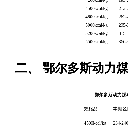
4200kcal/kg
195-
4500kcal/kg
212-
4800kcal/kg
262-
5000kcal/kg
295-
5200kcal/kg
315-
5500kcal/kg
366-
二、
鄂尔多斯动力
鄂尔多斯动力煤
规格品
本期区
4500kcal/kg
234-24