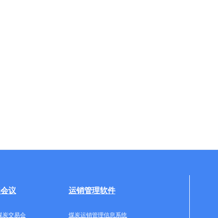
牌会议
运销管理软件
煤炭交易会
煤炭运销管理信息系统