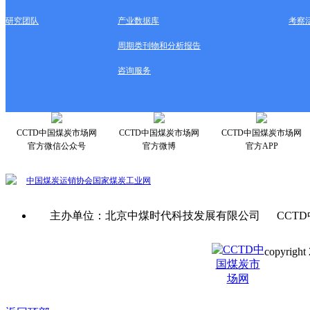
研究团队
产业数据库
考察
周期类刊物和分析报告
咨询服务
CCTD中国煤炭市场网
CCTD中国煤炭市场网
CCTD中国煤炭市场网
官方微信公众号
官方微博
官方APP
中国煤炭运销协会
国家煤炭工业网
主办单位：北京中煤时代科技发展有限公司 CCTD
copyright 
京ICP备0