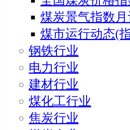
全国煤炭价格指
煤炭景气指数月
煤市运行动态(指
钢铁行业
电力行业
建材行业
煤化工行业
焦炭行业