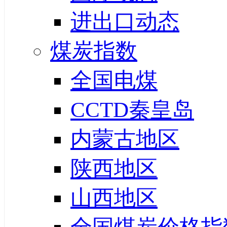
进出口动态
煤炭指数
全国电煤
CCTD秦皇岛
内蒙古地区
陕西地区
山西地区