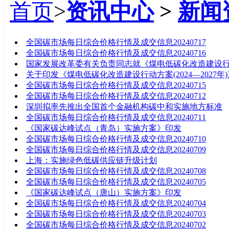
首页
>
资讯中心
>
新闻
标题
全国碳市场每日综合价格行情及成交信息20240717
全国碳市场每日综合价格行情及成交信息20240716
国家发展改革委有关负责同志就《煤电低碳化改造建设行动方
关于印发《煤电低碳化改造建设行动方案(2024—2027年
全国碳市场每日综合价格行情及成交信息20240715
全国碳市场每日综合价格行情及成交信息20240712
深圳拟率先推出全国首个金融机构碳中和实施地方标准
全国碳市场每日综合价格行情及成交信息20240711
《国家碳达峰试点（青岛）实施方案》印发
全国碳市场每日综合价格行情及成交信息20240710
全国碳市场每日综合价格行情及成交信息20240709
上海：实施绿色低碳供应链升级计划
全国碳市场每日综合价格行情及成交信息20240708
全国碳市场每日综合价格行情及成交信息20240705
《国家碳达峰试点（唐山）实施方案》印发
全国碳市场每日综合价格行情及成交信息20240704
全国碳市场每日综合价格行情及成交信息20240703
全国碳市场每日综合价格行情及成交信息20240702