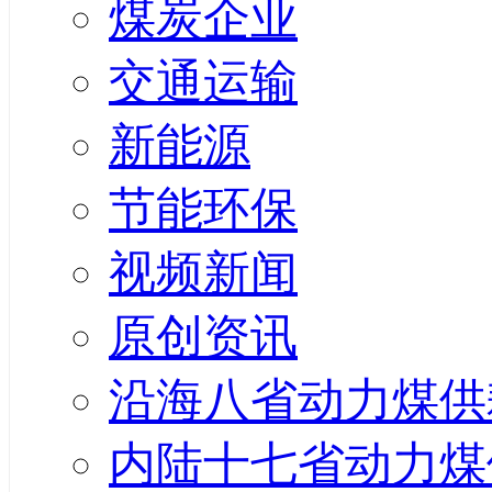
煤炭企业
交通运输
新能源
节能环保
视频新闻
原创资讯
沿海八省动力煤供
内陆十七省动力煤