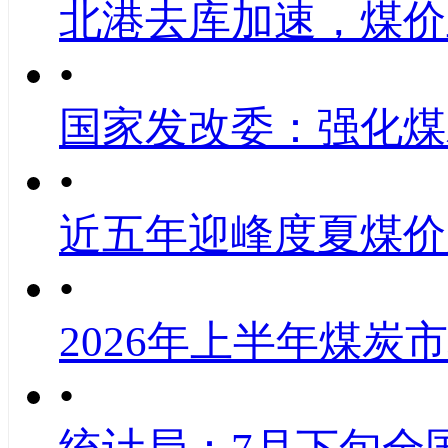
北港去库加速，煤价
•
国家发改委：强化煤
•
近五年迎峰度夏煤价
•
2026年上半年煤炭
•