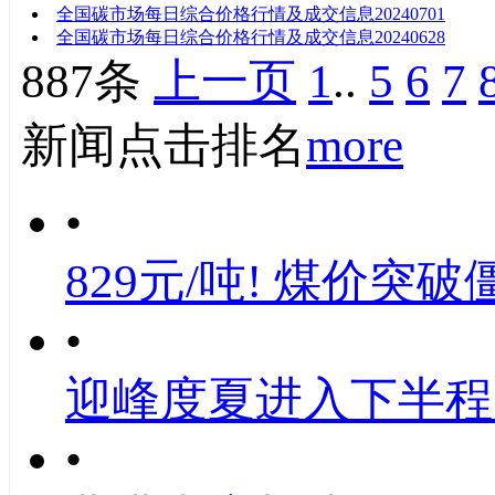
全国碳市场每日综合价格行情及成交信息20240701
全国碳市场每日综合价格行情及成交信息20240628
887条
上一页
1
..
5
6
7
新闻点击排名
more
•
829元/吨! 煤价突破
•
迎峰度夏进入下半程
•