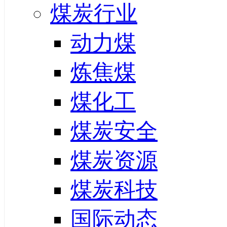
煤炭行业
动力煤
炼焦煤
煤化工
煤炭安全
煤炭资源
煤炭科技
国际动态