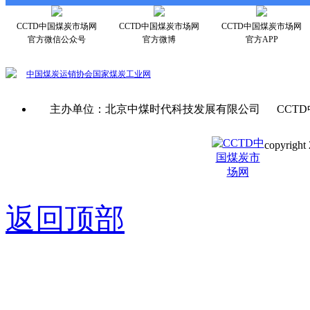
CCTD中国煤炭市场网
CCTD中国煤炭市场网
CCTD中国煤炭市场网
官方微信公众号
官方微博
官方APP
中国煤炭运销协会
国家煤炭工业网
主办单位：北京中煤时代科技发展有限公司 CCTD
copyright 
京ICP备0
返回顶部