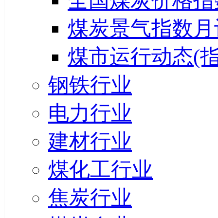
全国煤炭价格指
煤炭景气指数月
煤市运行动态(指
钢铁行业
电力行业
建材行业
煤化工行业
焦炭行业