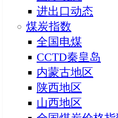
进出口动态
煤炭指数
全国电煤
CCTD秦皇岛
内蒙古地区
陕西地区
山西地区