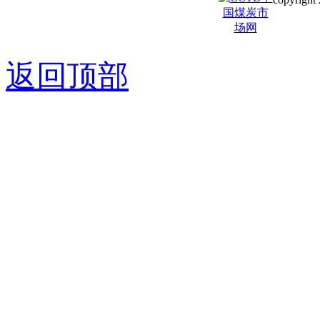
京ICP备0
返回顶部