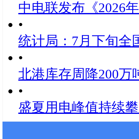
中电联发布《2026
•
统计局：7月下旬全
•
北港库存周降200万
•
盛夏用电峰值持续攀