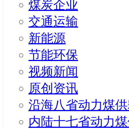
煤炭企业
交通运输
新能源
节能环保
视频新闻
原创资讯
沿海八省动力煤供
内陆十七省动力煤