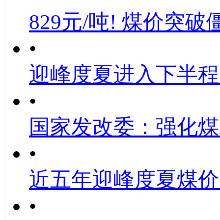
829元/吨! 煤价突破
•
迎峰度夏进入下半程
•
国家发改委：强化煤
•
近五年迎峰度夏煤价
•