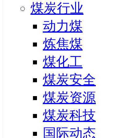
煤炭行业
动力煤
炼焦煤
煤化工
煤炭安全
煤炭资源
煤炭科技
国际动态