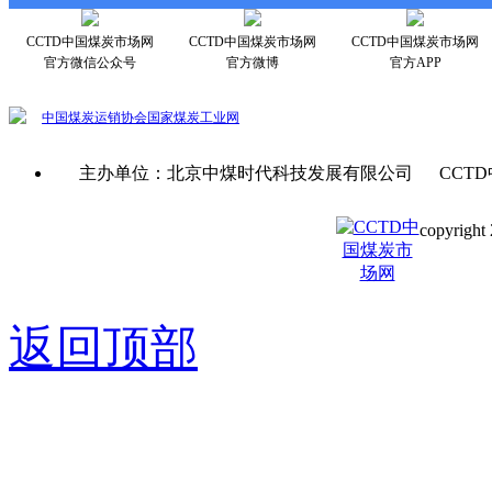
CCTD中国煤炭市场网
CCTD中国煤炭市场网
CCTD中国煤炭市场网
官方微信公众号
官方微博
官方APP
中国煤炭运销协会
国家煤炭工业网
主办单位：北京中煤时代科技发展有限公司 CCTD
copyright 
京ICP备0
返回顶部