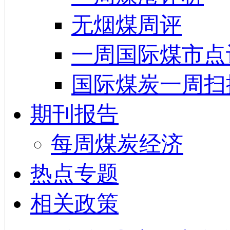
无烟煤周评
一周国际煤市点
国际煤炭一周扫
期刊报告
每周煤炭经济
热点专题
相关政策