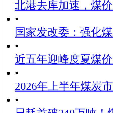
北港去库加速，煤价
•
国家发改委：强化煤
•
近五年迎峰度夏煤价
•
2026年上半年煤炭
•