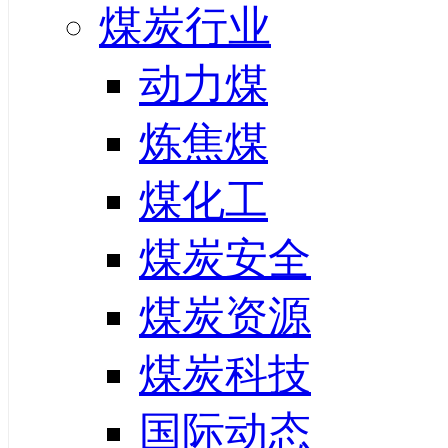
煤炭行业
动力煤
炼焦煤
煤化工
煤炭安全
煤炭资源
煤炭科技
国际动态