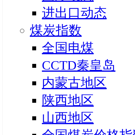
进出口动态
煤炭指数
全国电煤
CCTD秦皇岛
内蒙古地区
陕西地区
山西地区