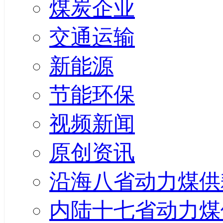
煤炭企业
交通运输
新能源
节能环保
视频新闻
原创资讯
沿海八省动力煤供
内陆十七省动力煤