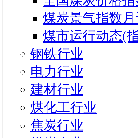
全国煤炭价格指
煤炭景气指数月
煤市运行动态(指
钢铁行业
电力行业
建材行业
煤化工行业
焦炭行业