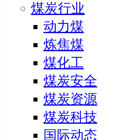
煤炭行业
动力煤
炼焦煤
煤化工
煤炭安全
煤炭资源
煤炭科技
国际动态