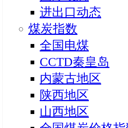
进出口动态
煤炭指数
全国电煤
CCTD秦皇岛
内蒙古地区
陕西地区
山西地区