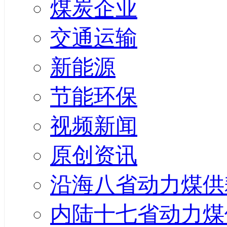
煤炭企业
交通运输
新能源
节能环保
视频新闻
原创资讯
沿海八省动力煤供
内陆十七省动力煤