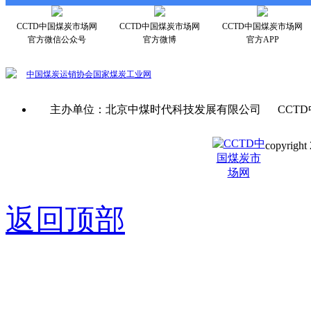
CCTD中国煤炭市场网
CCTD中国煤炭市场网
CCTD中国煤炭市场网
官方微信公众号
官方微博
官方APP
中国煤炭运销协会
国家煤炭工业网
主办单位：北京中煤时代科技发展有限公司 CCTD
copyright 
京ICP备0
返回顶部