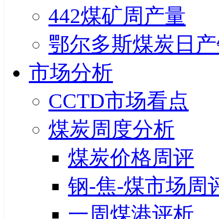
442煤矿周产量
鄂尔多斯煤炭日产
市场分析
CCTD市场看点
煤炭周度分析
煤炭价格周评
钢-焦-煤市场周
一周煤港评析