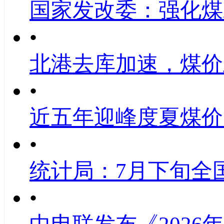
国家发改委：强化煤
•
北港去库加速，煤价
•
近五年迎峰度夏煤价
•
统计局：7月下旬全
•