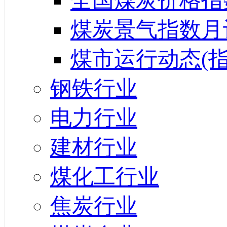
全国煤炭价格指
煤炭景气指数月
煤市运行动态(指
钢铁行业
电力行业
建材行业
煤化工行业
焦炭行业