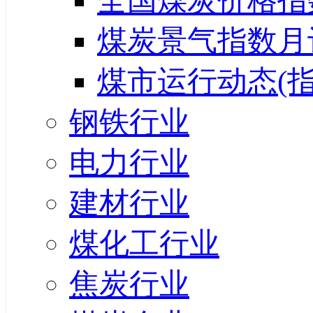
全国煤炭价格指
煤炭景气指数月
煤市运行动态(指
钢铁行业
电力行业
建材行业
煤化工行业
焦炭行业