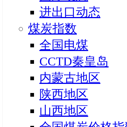
进出口动态
煤炭指数
全国电煤
CCTD秦皇岛
内蒙古地区
陕西地区
山西地区