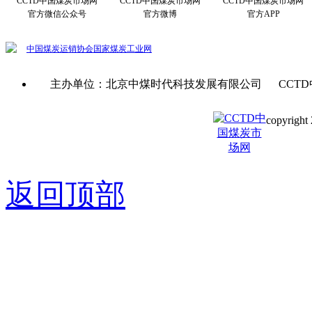
CCTD中国煤炭市场网
CCTD中国煤炭市场网
CCTD中国煤炭市场网
官方微信公众号
官方微博
官方APP
中国煤炭运销协会
国家煤炭工业网
主办单位：北京中煤时代科技发展有限公司 CCTD
copyright 
京ICP备0
返回顶部