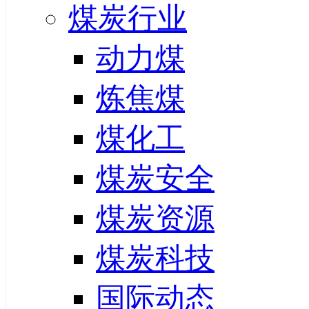
煤炭行业
动力煤
炼焦煤
煤化工
煤炭安全
煤炭资源
煤炭科技
国际动态