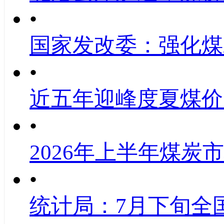
•
国家发改委：强化煤
•
近五年迎峰度夏煤价
•
2026年上半年煤炭
•
统计局：7月下旬全