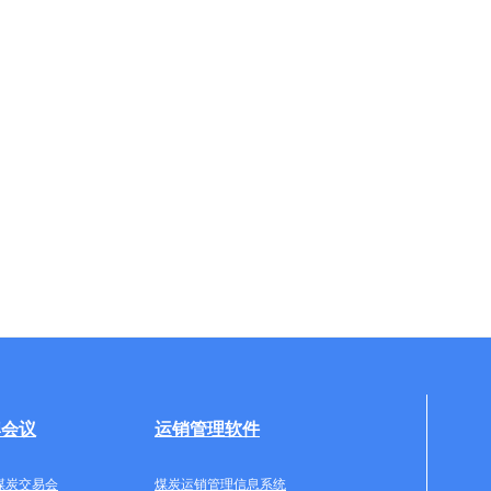
牌会议
运销管理软件
煤炭交易会
煤炭运销管理信息系统