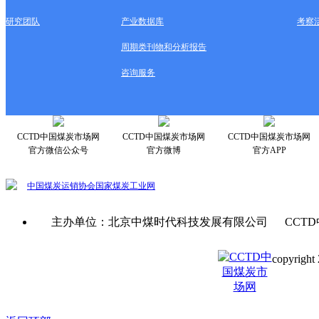
研究团队
产业数据库
考察
周期类刊物和分析报告
咨询服务
CCTD中国煤炭市场网
CCTD中国煤炭市场网
CCTD中国煤炭市场网
官方微信公众号
官方微博
官方APP
中国煤炭运销协会
国家煤炭工业网
主办单位：北京中煤时代科技发展有限公司 CCTD
copyright 
京ICP备0