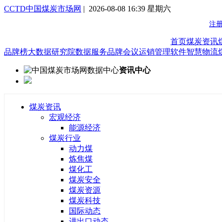
CCTD中国煤炭市场网
| 2026-08-08 16:39 星期六
首页
煤炭资讯
品牌榜
大数据研究院
数据服务
品牌会议
运销管理软件
智慧物流
资讯中心
煤炭资讯
宏观经济
能源经济
煤炭行业
动力煤
炼焦煤
煤化工
煤炭安全
煤炭资源
煤炭科技
国际动态
进出口动态