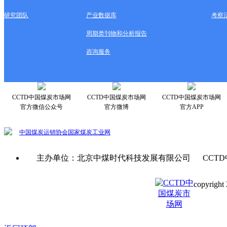
研究团队
产业数据库
考察
周期类刊物和分析报告
咨询服务
CCTD中国煤炭市场网
CCTD中国煤炭市场网
CCTD中国煤炭市场网
官方微信公众号
官方微博
官方APP
中国煤炭运销协会
国家煤炭工业网
主办单位：北京中煤时代科技发展有限公司 CCTD
copyright 
京ICP备0