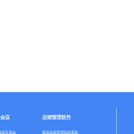
牌会议
运销管理软件
煤炭交易会
煤炭运销管理信息系统