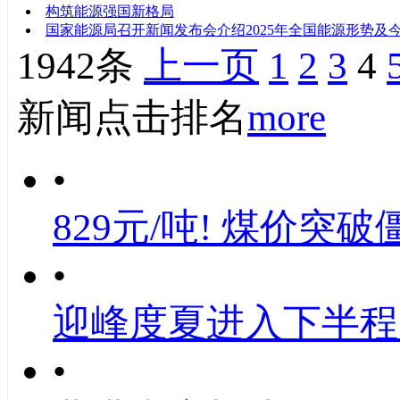
构筑能源强国新格局
国家能源局召开新闻发布会介绍2025年全国能源形势及
1942条
上一页
1
2
3
4
新闻点击排名
more
•
829元/吨! 煤价突破
•
迎峰度夏进入下半程
•