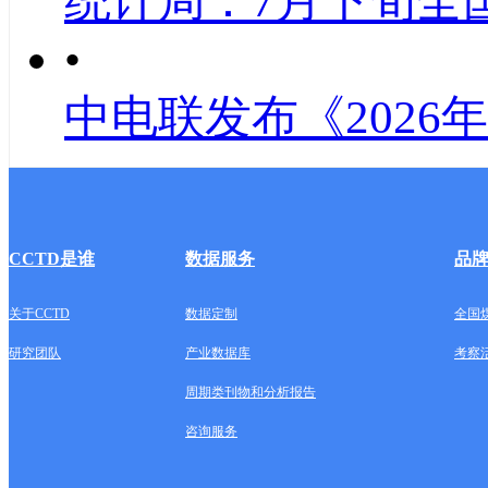
统计局：7月下旬全
•
中电联发布《2026
CCTD是谁
数据服务
品
关于CCTD
数据定制
全国
研究团队
产业数据库
考察
周期类刊物和分析报告
咨询服务