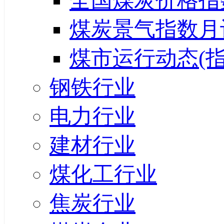
全国煤炭价格指
煤炭景气指数月
煤市运行动态(指
钢铁行业
电力行业
建材行业
煤化工行业
焦炭行业