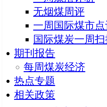
无烟煤周评
一周国际煤市点
国际煤炭一周扫
期刊报告
每周煤炭经济
热点专题
相关政策