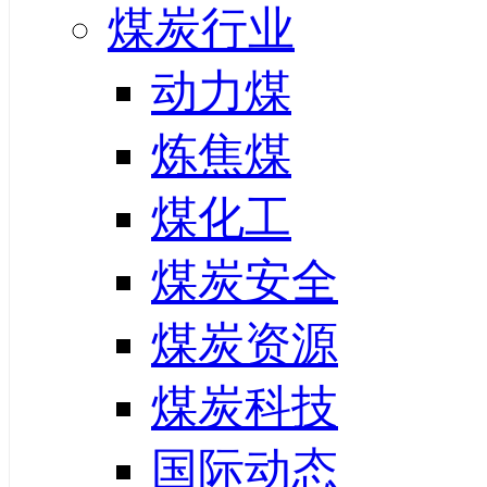
煤炭行业
动力煤
炼焦煤
煤化工
煤炭安全
煤炭资源
煤炭科技
国际动态