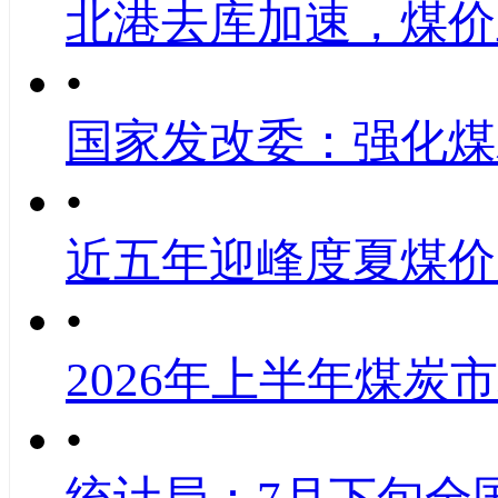
北港去库加速，煤价
•
国家发改委：强化煤
•
近五年迎峰度夏煤价
•
2026年上半年煤炭
•