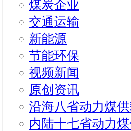
煤炭企业
交通运输
新能源
节能环保
视频新闻
原创资讯
沿海八省动力煤供
内陆十七省动力煤