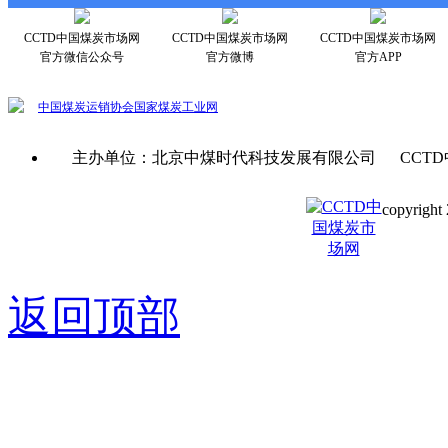
CCTD中国煤炭市场网
CCTD中国煤炭市场网
CCTD中国煤炭市场网
官方微信公众号
官方微博
官方APP
中国煤炭运销协会
国家煤炭工业网
主办单位：北京中煤时代科技发展有限公司 CCTD
copyright 
京ICP备0
返回顶部