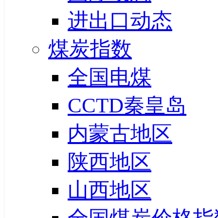
进出口动态
煤炭指数
全国电煤
CCTD秦皇岛
内蒙古地区
陕西地区
山西地区