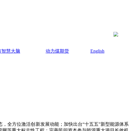
市智慧大脑
动力煤期货
English
，全方位激活创新发展动能；加快出台“十五五”新型能源体系
管网等重大标志性工程；完善民间资本参与能源重大项目长效机