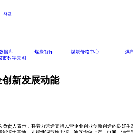
数据库
煤炭智库
煤炭价格中心
煤
煤市数字云图
企创新发展动能
责人表示，将着力营造支持民营企业创业创新创造的良好生态
新能源大基地、支撑性调节性电源、油气增储上产、电网、油气