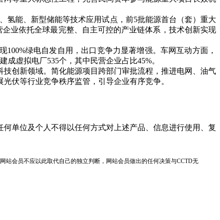
、氢能、新型储能等技术应用试点，前5批能源首台（套）重大
域民营企业依托全球最完整、自主可控的产业链体系，技术创新实现
100%绿电自发自用，出口竞争力显著增强。车网互动方面，
成虚拟电厂535个，其中民营企业占比45%。
技创新领域。简化能源项目跨部门审批流程，推进电网、油气
展光伏等行业竞争秩序监管，引导企业有序竞争。
任何单位及个人不得以任何方式对上述产品、信息进行使用、复
网站会员不应以此取代自己的独立判断，网站会员做出的任何决策与CCTD无