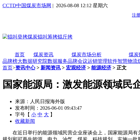
CCTD中国煤炭市场网
| 2026-08-08 12:12 星期六
首页
煤炭资讯
煤炭市场分析
煤炭
品牌榜
大数据研究院
数据服务
品牌会议
运销管理软件
智慧物流
首页
>
资讯中心
>
新闻资讯
>
宏观经济
>
能源经济
> 正文
国家能源局：激发能源领域民
来源：人民日报海外版
发布时间：2026-06-01 09:43:47
字号【
小
中
大
】
收藏新闻
在近日举行的能源领域民营企业座谈会上，国家能源局有关负
规划和可再生能源、电力、油气、煤炭、科技规划，实施一批