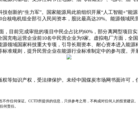
创新的“生力军”。国家能源局此前组织开展“人工智能+”能源
的10台核电机组全部引入民间资本，股比最高达20%。能源领
目前完成审批的项目中民企占比约60%，部分离网型项目实现
充电运营企业前10名中民营企业为9家。虚拟电厂方面，全国建
源领域国家科技重大专项，引导长期资本、耐心资本进入能源科
等标准规则，提升民营企业在能源行业标准制定中的参与度。开
版权等知识产权，受法律保护。未经中国煤炭市场网书面许可，
性不作任何保证。CCTD所提供的信息，只供参考之用，不构成对任何人的投资建议。
负任何责任。