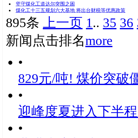
坚守煤化工道达尔突围之困
煤化工十三五规划六大基地 将出台财税等优惠政策
895条
上一页
1
..
35
36
新闻点击排名
more
•
829元/吨! 煤价突破
•
迎峰度夏进入下半程
•