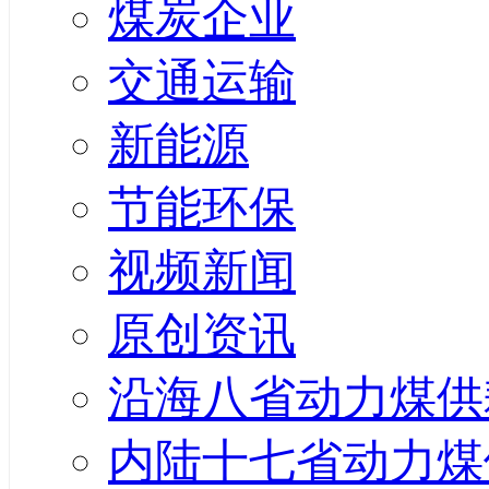
煤炭企业
交通运输
新能源
节能环保
视频新闻
原创资讯
沿海八省动力煤供
内陆十七省动力煤