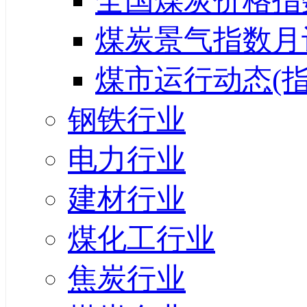
全国煤炭价格指
煤炭景气指数月
煤市运行动态(指
钢铁行业
电力行业
建材行业
煤化工行业
焦炭行业