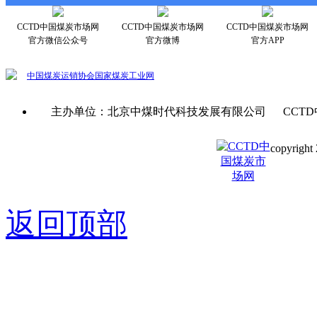
CCTD中国煤炭市场网
CCTD中国煤炭市场网
CCTD中国煤炭市场网
官方微信公众号
官方微博
官方APP
中国煤炭运销协会
国家煤炭工业网
主办单位：北京中煤时代科技发展有限公司 CCTD
copyright 
京ICP备0
返回顶部