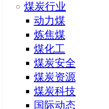
煤炭行业
动力煤
炼焦煤
煤化工
煤炭安全
煤炭资源
煤炭科技
国际动态