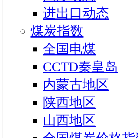
进出口动态
煤炭指数
全国电煤
CCTD秦皇岛
内蒙古地区
陕西地区
山西地区