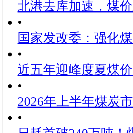
北港去库加速，煤价
•
国家发改委：强化煤
•
近五年迎峰度夏煤价
•
2026年上半年煤炭
•