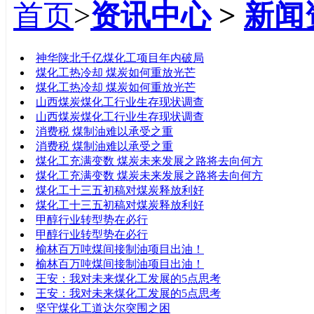
首页
>
资讯中心
>
新闻
标题
神华陕北千亿煤化工项目年内破局
煤化工热冷却 煤炭如何重放光芒
煤化工热冷却 煤炭如何重放光芒
山西煤炭煤化工行业生存现状调查
山西煤炭煤化工行业生存现状调查
消费税 煤制油难以承受之重
消费税 煤制油难以承受之重
煤化工充满变数 煤炭未来发展之路将去向何方
煤化工充满变数 煤炭未来发展之路将去向何方
煤化工十三五初稿对煤炭释放利好
煤化工十三五初稿对煤炭释放利好
甲醇行业转型势在必行
甲醇行业转型势在必行
榆林百万吨煤间接制油项目出油！
榆林百万吨煤间接制油项目出油！
王安：我对未来煤化工发展的5点思考
王安：我对未来煤化工发展的5点思考
坚守煤化工道达尔突围之困