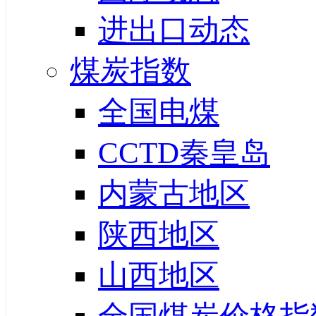
进出口动态
煤炭指数
全国电煤
CCTD秦皇岛
内蒙古地区
陕西地区
山西地区