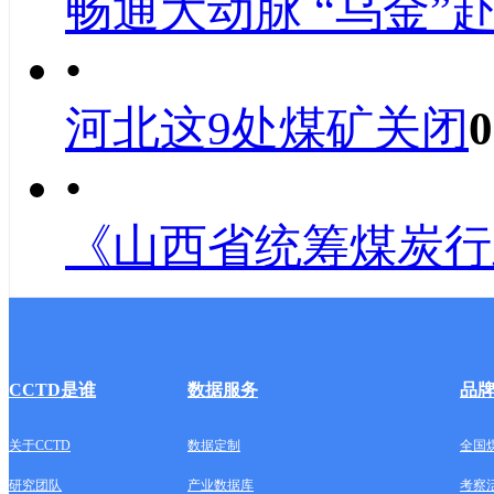
畅通大动脉 “乌金”
•
河北这9处煤矿关闭
0
•
《山西省统筹煤炭行
CCTD是谁
数据服务
品
关于CCTD
数据定制
全国
研究团队
产业数据库
考察