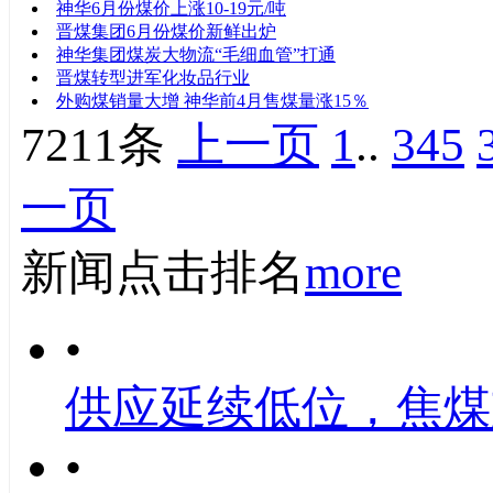
神华6月份煤价上涨10-19元/吨
晋煤集团6月份煤价新鲜出炉
神华集团煤炭大物流“毛细血管”打通
晋煤转型进军化妆品行业
外购煤销量大增 神华前4月售煤量涨15％
7211条
上一页
1
..
345
一页
新闻点击排名
more
•
供应延续低位，焦煤
•