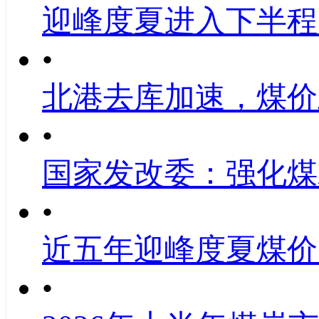
迎峰度夏进入下半程
•
北港去库加速，煤价
•
国家发改委：强化煤
•
近五年迎峰度夏煤价
•