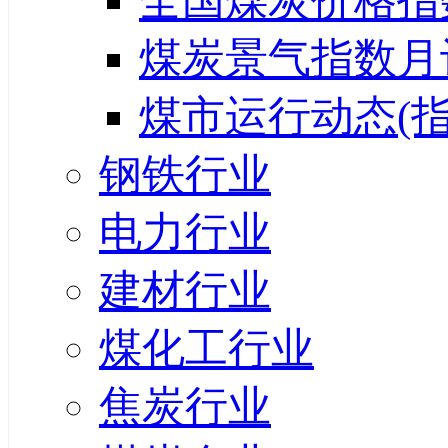
全国煤炭价格指
煤炭景气指数月
煤市运行动态(指
钢铁行业
电力行业
建材行业
煤化工行业
焦炭行业