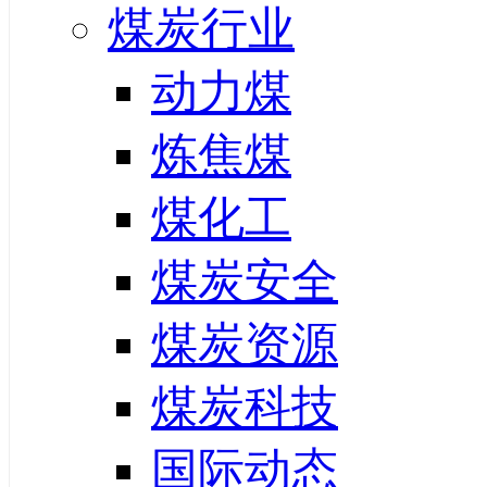
煤炭行业
动力煤
炼焦煤
煤化工
煤炭安全
煤炭资源
煤炭科技
国际动态