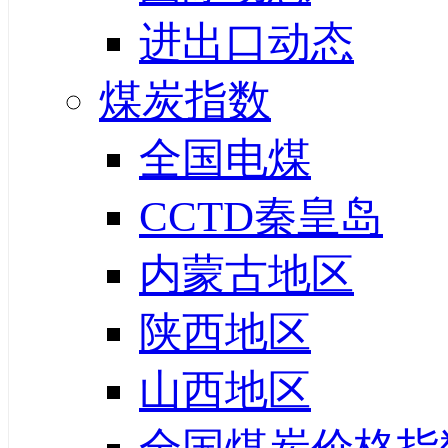
进出口动态
煤炭指数
全国电煤
CCTD秦皇岛
内蒙古地区
陕西地区
山西地区