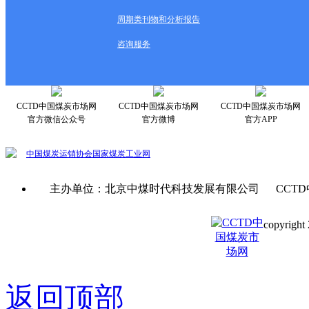
周期类刊物和分析报告
咨询服务
CCTD中国煤炭市场网
CCTD中国煤炭市场网
CCTD中国煤炭市场网
官方微信公众号
官方微博
官方APP
中国煤炭运销协会
国家煤炭工业网
主办单位：北京中煤时代科技发展有限公司 CCTD
copyright 
京ICP备0
返回顶部