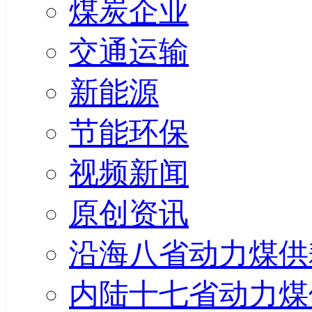
煤炭企业
交通运输
新能源
节能环保
视频新闻
原创资讯
沿海八省动力煤供
内陆十七省动力煤