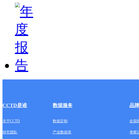
CCTD是谁
数据服务
品
关于CCTD
数据定制
全国
研究团队
产业数据库
考察