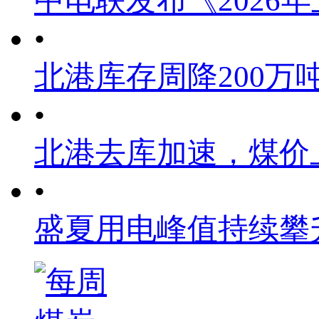
中电联发布《2026
•
北港库存周降200万
•
北港去库加速，煤价
•
盛夏用电峰值持续攀