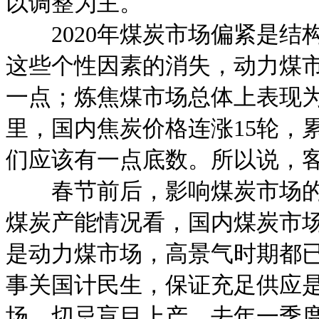
以调整为主。
2020年煤炭市场偏紧是结
这些个性因素的消失，动力煤
一点；炼焦煤市场总体上表现
里，国内焦炭价格连涨15轮，累
们应该有一点底数。所以说，
春节前后，影响煤炭市场的不
煤炭产能情况看，国内煤炭市
是动力煤市场，高景气时期都
事关国计民生，保证充足供应
场，切忌盲目上产。去年一季度