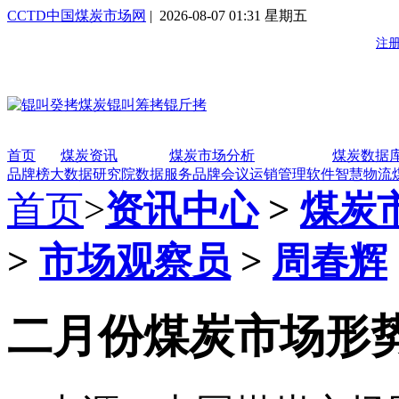
CCTD中国煤炭市场网
| 2026-08-07 01:31 星期五
首页
煤炭资讯
煤炭市场分析
煤炭数据
品牌榜
大数据研究院
数据服务
品牌会议
运销管理软件
智慧物流
首页
>
资讯中心
>
煤炭
>
市场观察员
>
周春辉
二月份煤炭市场形