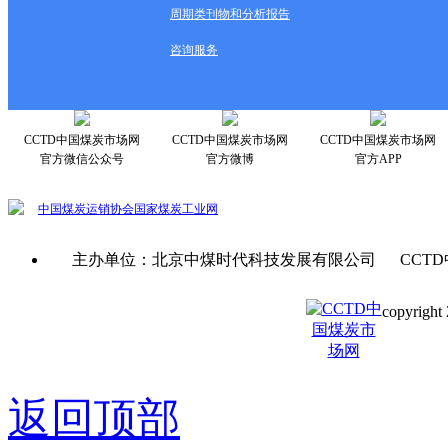
周期类刊物和分析报告
咨询服务
CCTD中国煤炭市场网
CCTD中国煤炭市场网
CCTD中国煤炭市场网
官方微信公众号
官方微博
官方APP
中国煤炭运销协会
国家煤炭工业网
主办单位：北京中煤时代科技发展有限公司 CCTD
copyright 
京ICP备0
返回顶部