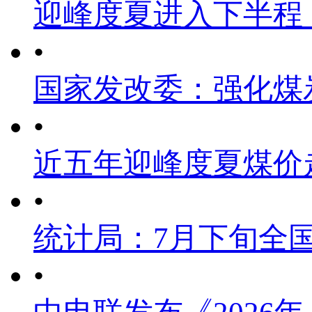
迎峰度夏进入下半程
•
国家发改委：强化煤
•
近五年迎峰度夏煤价
•
统计局：7月下旬全
•