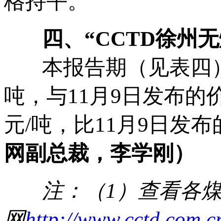
格持平。
四、“
CCTD
徐州无
本报告期（见表四），
吨，与11月9日发布的
元/吨，比11月9日发布
网副总裁，李学刚）
注：（
1
）查看各
网
http://www.cctd.com.c