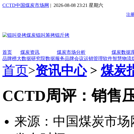
CCTD中国煤炭市场网
| 2026-08-08 23:21 星期六
首页
煤炭资讯
煤炭市场分析
煤炭数据
品牌榜
大数据研究院
数据服务
品牌会议
运销管理软件
智慧物流
首页
>
资讯中心
>
煤炭
CCTD周评：销售
来源：中国煤炭市场