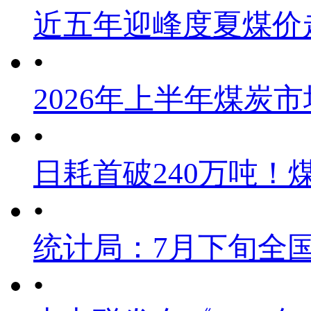
近五年迎峰度夏煤价
•
2026年上半年煤炭
•
日耗首破240万吨！
•
统计局：7月下旬全
•