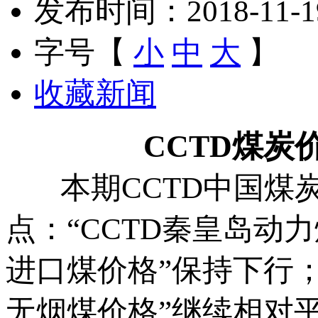
发布时间：2018-11-19 
字号【
小
中
大
】
收藏新闻
CCTD
煤炭
本期CCTD中国煤炭
点：“CCTD秦皇岛动
进口煤价格”保持下行；“
无烟煤价格”继续相对