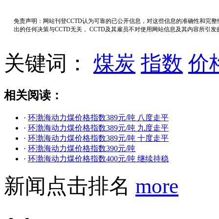
免责声明：网站刊登CCTD认为可靠的已公开信息，对这些信息的准确性和完
出的任何决策与CCTD无关， CCTD及其雇员不对使用网站信息及其内容所引
关键词：
煤炭
指数
价
相关阅读：
·
环渤海动力煤价格指数389元/吨 八度走平
·
环渤海动力煤价格指数389元/吨 九度走平
·
环渤海动力煤价格指数389元/吨 十度走平
·
环渤海动力煤价格指数390元/吨
·
环渤海动力煤价格指数400元/吨 继续持稳
新闻点击排名
more