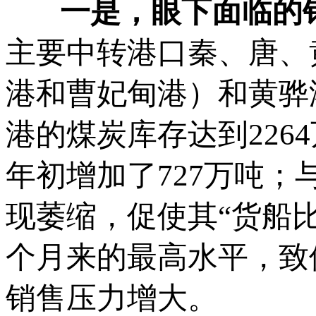
一是，眼下面临的销
主要中转港口秦、唐、
港和曹妃甸港）和黄骅
港的煤炭库存达到226
年初增加了727万吨
现萎缩，促使其“货船
个月来的最高水平，致
销售压力增大。