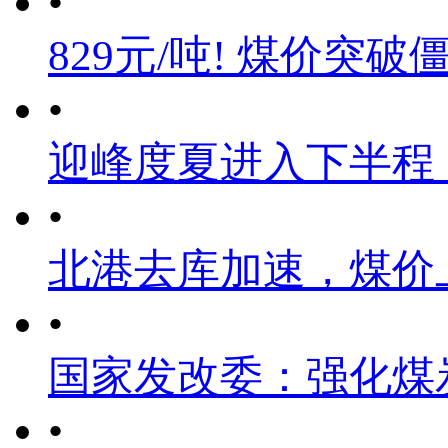
•
829元/吨! 煤价突破
•
迎峰度夏进入下半程
•
北港去库加速，煤价
•
国家发改委：强化煤
•