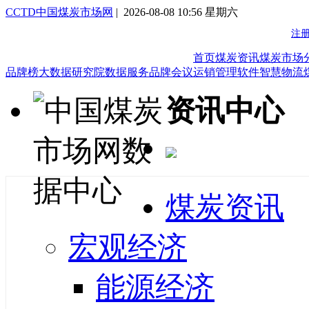
CCTD中国煤炭市场网
| 2026-08-08 10:56 星期六
首页
煤炭资讯
煤炭市场
品牌榜
大数据研究院
数据服务
品牌会议
运销管理软件
智慧物流
资讯中心
煤炭资讯
宏观经济
能源经济