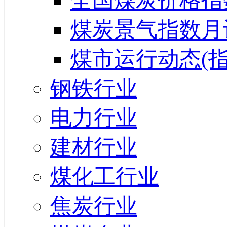
全国煤炭价格指
煤炭景气指数月
煤市运行动态(指
钢铁行业
电力行业
建材行业
煤化工行业
焦炭行业