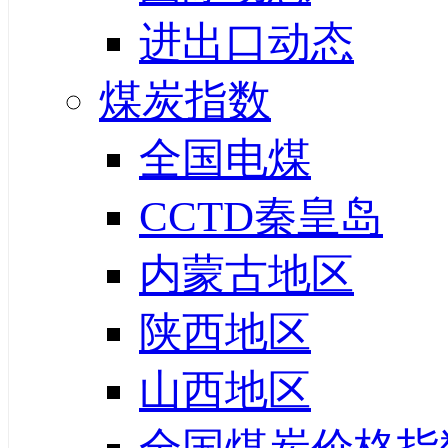
进出口动态
煤炭指数
全国电煤
CCTD秦皇岛
内蒙古地区
陕西地区
山西地区