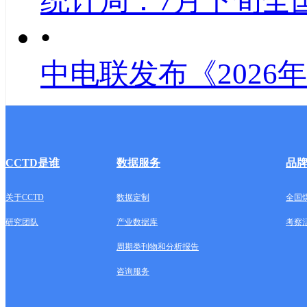
统计局：7月下旬全
•
中电联发布《2026
CCTD是谁
数据服务
品
关于CCTD
数据定制
全国
研究团队
产业数据库
考察
周期类刊物和分析报告
咨询服务