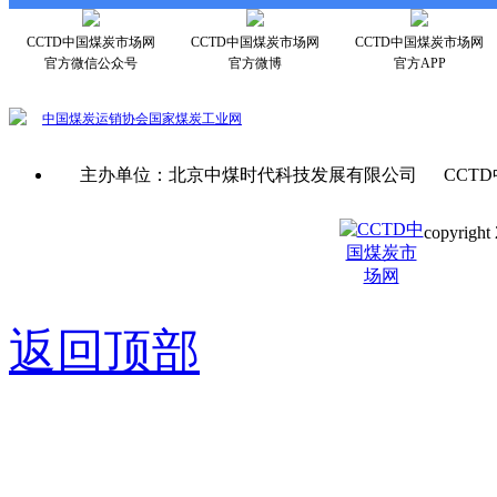
CCTD中国煤炭市场网
CCTD中国煤炭市场网
CCTD中国煤炭市场网
官方微信公众号
官方微博
官方APP
中国煤炭运销协会
国家煤炭工业网
主办单位：北京中煤时代科技发展有限公司 CCTD
copyright 
京ICP备0
返回顶部