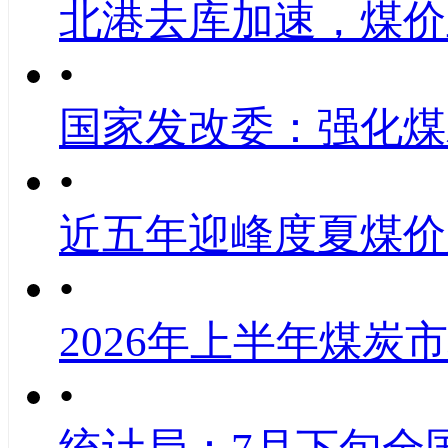
北港去库加速，煤价
•
国家发改委：强化煤
•
近五年迎峰度夏煤价
•
2026年上半年煤炭
•