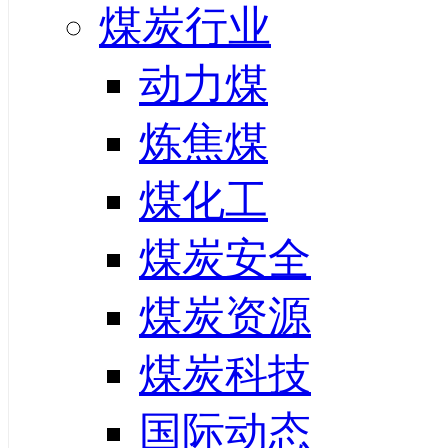
煤炭行业
动力煤
炼焦煤
煤化工
煤炭安全
煤炭资源
煤炭科技
国际动态