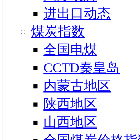
进出口动态
煤炭指数
全国电煤
CCTD秦皇岛
内蒙古地区
陕西地区
山西地区