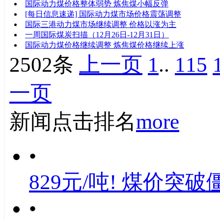
国际动力煤价格整体弱势 炼焦煤小幅反弹
[每日信息速递] 国际动力煤市场价格震荡调整
国际三港动力煤市场继续调整 价格以涨为主
一周国际煤炭扫描（12月26日-12月31日）
国际动力煤价格继续调整 炼焦煤价格继续上涨
2502条
上一页
1
..
115
一页
新闻点击排名
more
•
829元/吨! 煤价突破
•