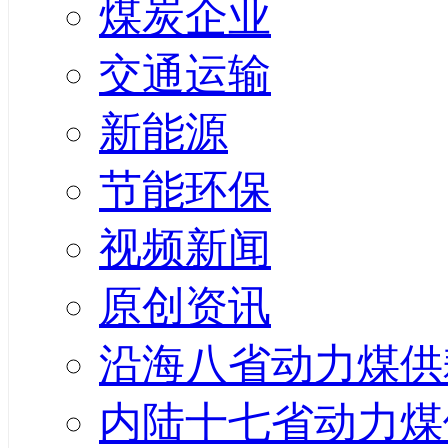
煤炭企业
交通运输
新能源
节能环保
视频新闻
原创资讯
沿海八省动力煤供
内陆十七省动力煤