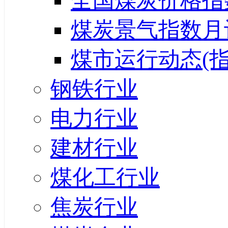
全国煤炭价格指
煤炭景气指数月
煤市运行动态(指
钢铁行业
电力行业
建材行业
煤化工行业
焦炭行业