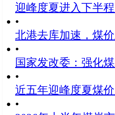
迎峰度夏进入下半程
•
北港去库加速，煤价
•
国家发改委：强化煤
•
近五年迎峰度夏煤价
•