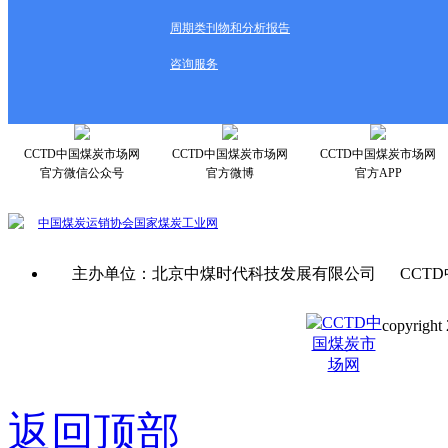
周期类刊物和分析报告
咨询服务
CCTD中国煤炭市场网
CCTD中国煤炭市场网
CCTD中国煤炭市场网
官方微信公众号
官方微博
官方APP
中国煤炭运销协会
国家煤炭工业网
主办单位：北京中煤时代科技发展有限公司 CCTD
copyright 
京ICP备0
返回顶部