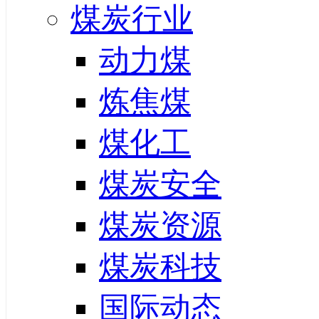
煤炭行业
动力煤
炼焦煤
煤化工
煤炭安全
煤炭资源
煤炭科技
国际动态