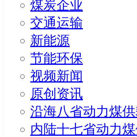
煤炭企业
交通运输
新能源
节能环保
视频新闻
原创资讯
沿海八省动力煤供
内陆十七省动力煤