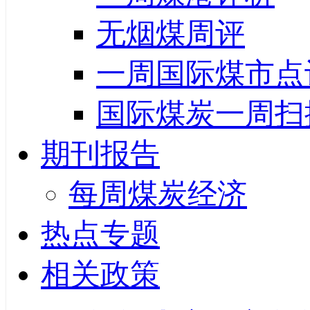
无烟煤周评
一周国际煤市点
国际煤炭一周扫
期刊报告
每周煤炭经济
热点专题
相关政策