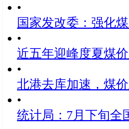
•
国家发改委：强化煤
•
近五年迎峰度夏煤价
•
北港去库加速，煤价
•
统计局：7月下旬全