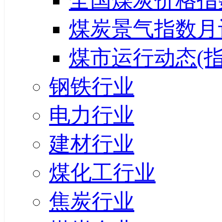
全国煤炭价格指
煤炭景气指数月
煤市运行动态(指
钢铁行业
电力行业
建材行业
煤化工行业
焦炭行业