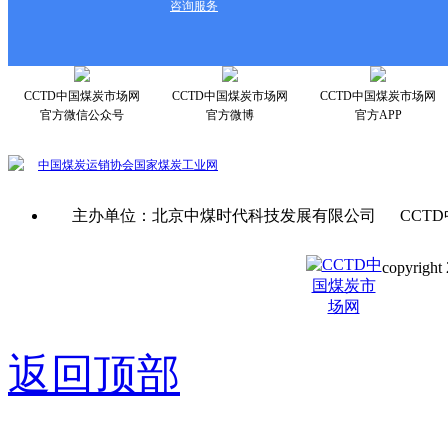
咨询服务
CCTD中国煤炭市场网
CCTD中国煤炭市场网
CCTD中国煤炭市场网
官方微信公众号
官方微博
官方APP
中国煤炭运销协会
国家煤炭工业网
主办单位：北京中煤时代科技发展有限公司 CCTD
copyright 
京ICP备0
返回顶部