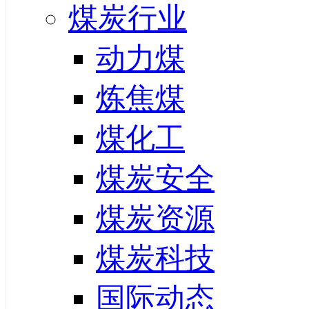
煤炭行业
动力煤
炼焦煤
煤化工
煤炭安全
煤炭资源
煤炭科技
国际动态