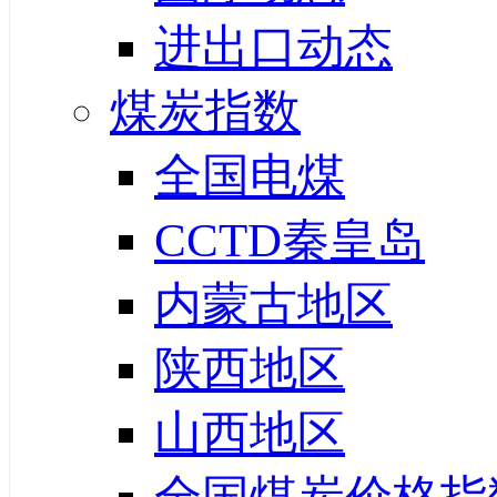
进出口动态
煤炭指数
全国电煤
CCTD秦皇岛
内蒙古地区
陕西地区
山西地区