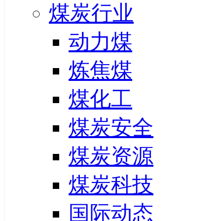
煤炭行业
动力煤
炼焦煤
煤化工
煤炭安全
煤炭资源
煤炭科技
国际动态