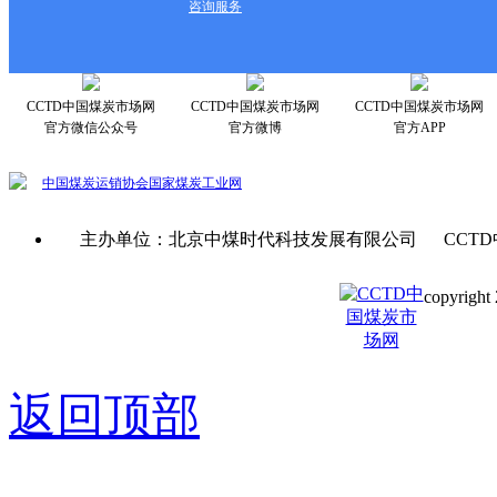
咨询服务
CCTD中国煤炭市场网
CCTD中国煤炭市场网
CCTD中国煤炭市场网
官方微信公众号
官方微博
官方APP
中国煤炭运销协会
国家煤炭工业网
主办单位：北京中煤时代科技发展有限公司 CCTD
copyright 
京ICP备0
返回顶部