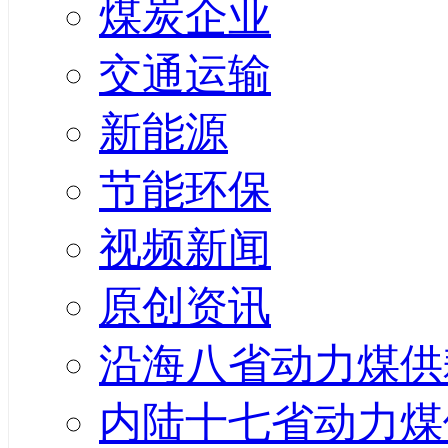
煤炭企业
交通运输
新能源
节能环保
视频新闻
原创资讯
沿海八省动力煤供
内陆十七省动力煤