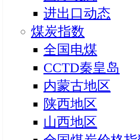
进出口动态
煤炭指数
全国电煤
CCTD秦皇岛
内蒙古地区
陕西地区
山西地区