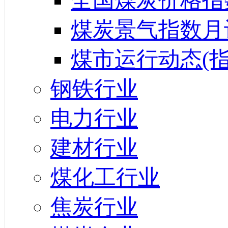
全国煤炭价格指
煤炭景气指数月
煤市运行动态(指
钢铁行业
电力行业
建材行业
煤化工行业
焦炭行业