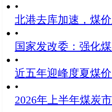
•
北港去库加速，煤价
•
国家发改委：强化煤
•
近五年迎峰度夏煤价
•
2026年上半年煤炭