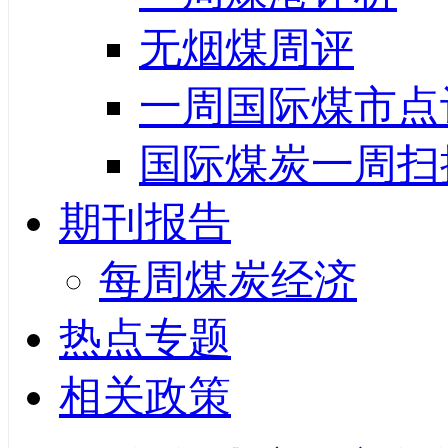
无烟煤周评
一周国际煤市点
国际煤炭一周扫
期刊报告
每周煤炭经济
热点专题
相关政策