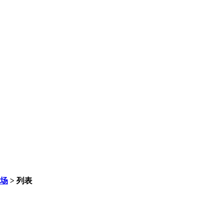
场
> 列表