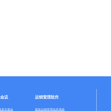
牌会议
运销管理软件
煤炭交易会
煤炭运销管理信息系统