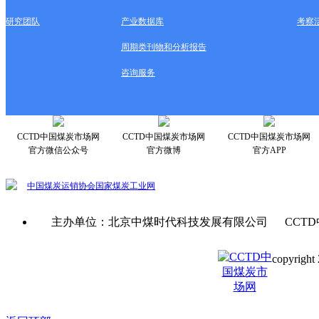
研究团队
产业数据库
考察
周期类刊物和分析报告
咨询服务
CCTD中国煤炭市场网
CCTD中国煤炭市场网
CCTD中国煤炭市场网
官方微信公众号
官方微博
官方APP
中国煤炭运销协会
国家煤炭工业网
主办单位：北京中煤时代科技发展有限公司 CCTD
copyright 
京ICP备0