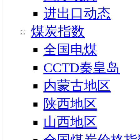
进出口动态
煤炭指数
全国电煤
CCTD秦皇岛
内蒙古地区
陕西地区
山西地区