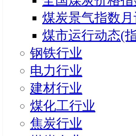
全国煤炭价格指
煤炭景气指数月
煤市运行动态(指
钢铁行业
电力行业
建材行业
煤化工行业
焦炭行业