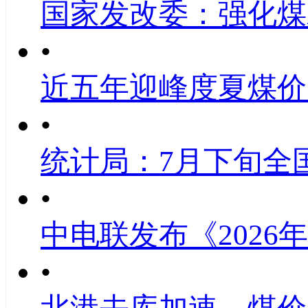
国家发改委：强化煤
•
近五年迎峰度夏煤价
•
统计局：7月下旬全
•
中电联发布《2026
•