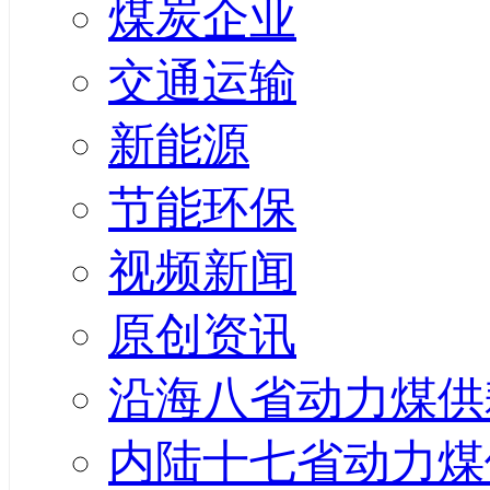
煤炭企业
交通运输
新能源
节能环保
视频新闻
原创资讯
沿海八省动力煤供
内陆十七省动力煤