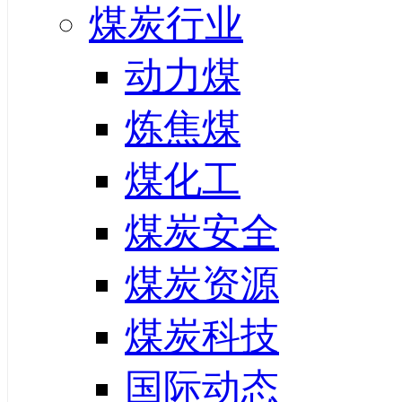
煤炭行业
动力煤
炼焦煤
煤化工
煤炭安全
煤炭资源
煤炭科技
国际动态