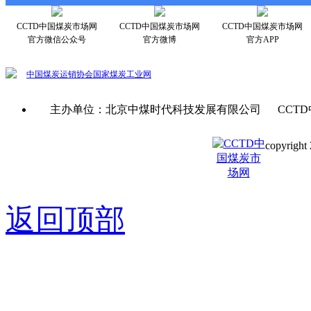
CCTD中国煤炭市场网
CCTD中国煤炭市场网
CCTD中国煤炭市场网
官方微信公众号
官方微博
官方APP
中国煤炭运销协会
国家煤炭工业网
主办单位：北京中煤时代科技发展有限公司 CCTD
copyright 
京ICP备0
返回顶部