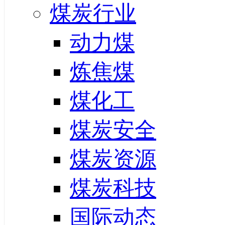
煤炭行业
动力煤
炼焦煤
煤化工
煤炭安全
煤炭资源
煤炭科技
国际动态