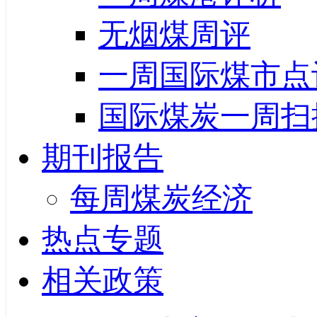
无烟煤周评
一周国际煤市点
国际煤炭一周扫
期刊报告
每周煤炭经济
热点专题
相关政策