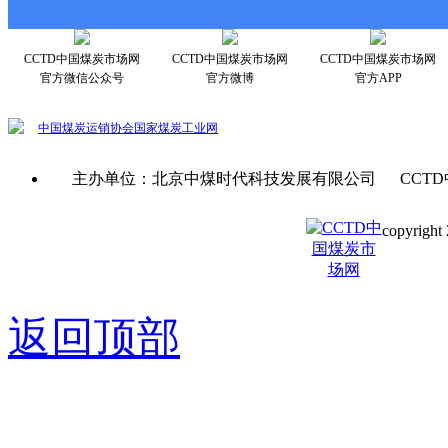
CCTD中国煤炭市场网
CCTD中国煤炭市场网
CCTD中国煤炭市场网
官方微信公众号
官方微博
官方APP
中国煤炭运销协会
国家煤炭工业网
主办单位：北京中煤时代科技发展有限公司 CCTD
copyright 
京ICP备0
返回顶部