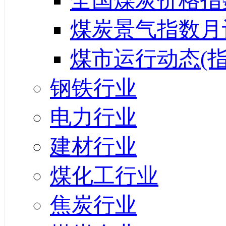
全国煤炭价格指
煤炭景气指数月
煤市运行动态(指
钢铁行业
电力行业
建材行业
煤化工行业
焦炭行业