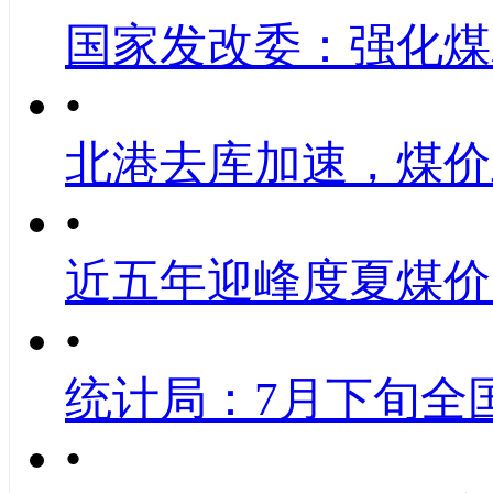
国家发改委：强化煤
•
北港去库加速，煤价
•
近五年迎峰度夏煤价
•
统计局：7月下旬全
•