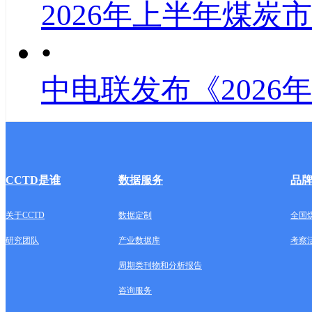
2026年上半年煤炭
•
中电联发布《2026
CCTD是谁
数据服务
品
关于CCTD
数据定制
全国
研究团队
产业数据库
考察
周期类刊物和分析报告
咨询服务