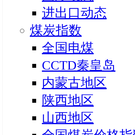
进出口动态
煤炭指数
全国电煤
CCTD秦皇岛
内蒙古地区
陕西地区
山西地区