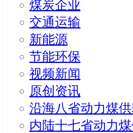
煤炭企业
交通运输
新能源
节能环保
视频新闻
原创资讯
沿海八省动力煤供
内陆十七省动力煤