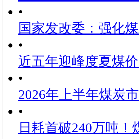
•
国家发改委：强化煤
•
近五年迎峰度夏煤价
•
2026年上半年煤炭
•
日耗首破240万吨！