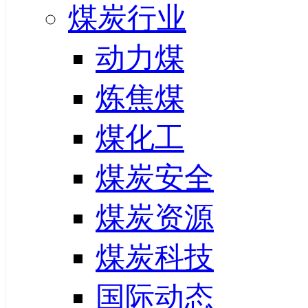
煤炭行业
动力煤
炼焦煤
煤化工
煤炭安全
煤炭资源
煤炭科技
国际动态