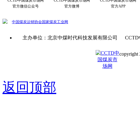
CCTD中国煤炭市场网
CCTD中国煤炭市场网
CCTD中国煤炭市场网
官方微信公众号
官方微博
官方APP
中国煤炭运销协会
国家煤炭工业网
主办单位：北京中煤时代科技发展有限公司 CCTD
copyright 
京ICP备0
返回顶部