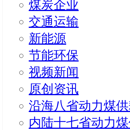
煤炭企业
交通运输
新能源
节能环保
视频新闻
原创资讯
沿海八省动力煤供
内陆十七省动力煤