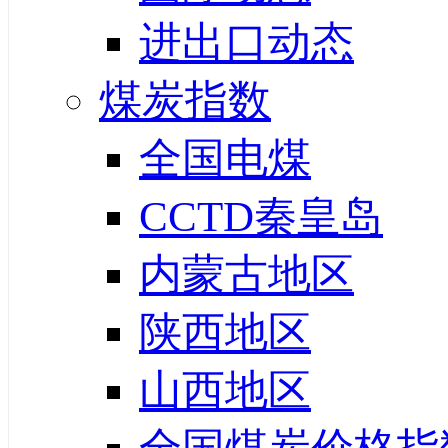
进出口动态
煤炭指数
全国电煤
CCTD秦皇岛
内蒙古地区
陕西地区
山西地区