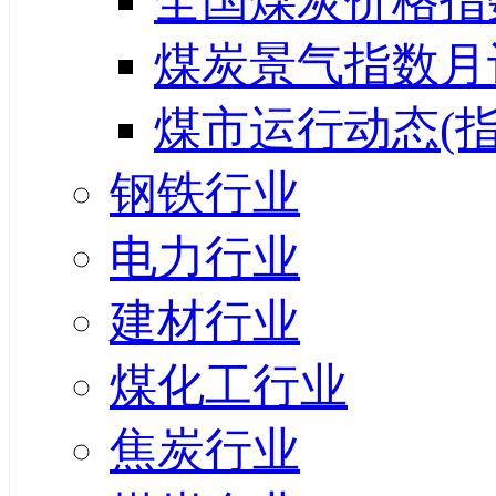
全国煤炭价格指
煤炭景气指数月
煤市运行动态(指
钢铁行业
电力行业
建材行业
煤化工行业
焦炭行业