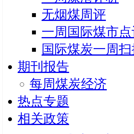
无烟煤周评
一周国际煤市点
国际煤炭一周扫
期刊报告
每周煤炭经济
热点专题
相关政策