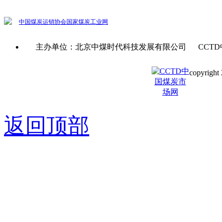
中国煤炭运销协会
国家煤炭工业网
主办单位：北京中煤时代科技发展有限公司 CCTD
copyright 
京ICP备0
返回顶部