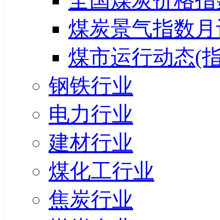
全国煤炭价格指
煤炭景气指数月
煤市运行动态(指
钢铁行业
电力行业
建材行业
煤化工行业
焦炭行业