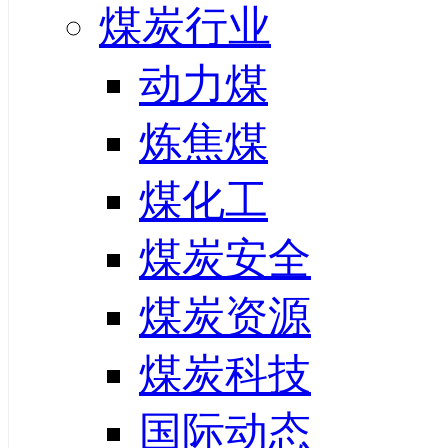
煤炭行业
动力煤
炼焦煤
煤化工
煤炭安全
煤炭资源
煤炭科技
国际动态