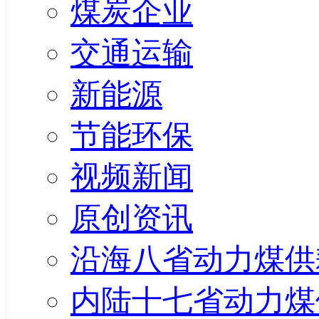
煤炭企业
交通运输
新能源
节能环保
视频新闻
原创资讯
沿海八省动力煤供
内陆十七省动力煤