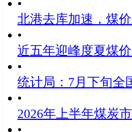
•
北港去库加速，煤价
•
近五年迎峰度夏煤价
•
统计局：7月下旬全
•
2026年上半年煤炭
•