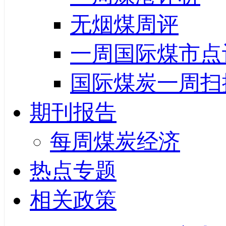
无烟煤周评
一周国际煤市点
国际煤炭一周扫
期刊报告
每周煤炭经济
热点专题
相关政策