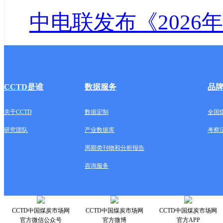
中电联发布《2026
CCTD是谁
数据服务
品
关于CCTD
数据定制
全国
研究团队
产业数据库
考察
周期类刊物和分析报告
咨询服务
CCTD中国煤炭市场网
CCTD中国煤炭市场网
CCTD中国煤炭市场网
官方微信公众号
官方微博
官方APP