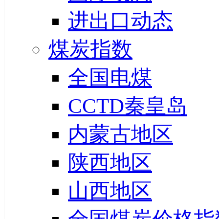
进出口动态
煤炭指数
全国电煤
CCTD秦皇岛
内蒙古地区
陕西地区
山西地区